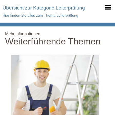
Übersicht zur Kategorie Leiterprüfung
Hier finden Sie alles zum Thema:Leiterprüfung
Mehr Informationen
Weiterführende Themen