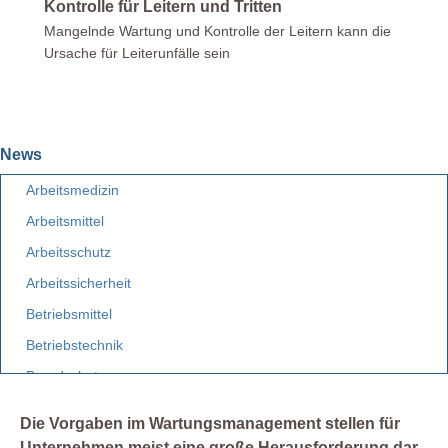
Kontrolle für Leitern und Tritten
Mangelnde Wartung und Kontrolle der Leitern kann die
Ursache für Leiterunfälle sein
News
Arbeitsmedizin
Arbeitsmittel
Arbeitsschutz
Arbeitssicherheit
Betriebsmittel
Betriebstechnik
Brandschutz
Elektro
Die Vorgaben im Wartungsmanagement stellen für
Etiketten
Unternehmen meist eine große Herausforderung dar