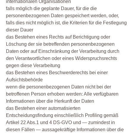
internationalen Organisationen
falls möglich die geplante Dauer, für die die
personenbezogenen Daten gespeichert werden, oder,
falls dies nicht möglich ist, die Kriterien für die Festlegung
dieser Dauer
das Bestehen eines Rechts auf Berichtigung oder
Löschung der sie betreffenden personenbezogenen
Daten oder auf Einschränkung der Verarbeitung durch
den Verantwortlichen oder eines Widerspruchsrechts
gegen diese Verarbeitung
das Bestehen eines Beschwerderechts bei einer
Aufsichtsbehörde
wenn die personenbezogenen Daten nicht bei der
betroffenen Person erhoben werden: Alle verfügbaren
Informationen über die Herkunft der Daten
das Bestehen einer automatisierten
Entscheidungsfindung einschließlich Profiling gemäß
Artikel 22 Abs.1 und 4 DS-GVO und — zumindest in
diesen Fällen — aussagekräftige Informationen über die