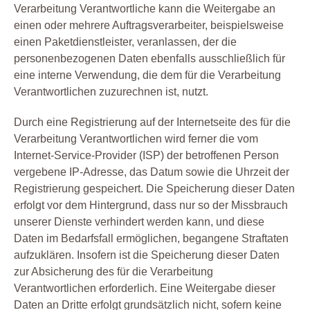
Verarbeitung Verantwortliche kann die Weitergabe an
einen oder mehrere Auftragsverarbeiter, beispielsweise
einen Paketdienstleister, veranlassen, der die
personenbezogenen Daten ebenfalls ausschließlich für
eine interne Verwendung, die dem für die Verarbeitung
Verantwortlichen zuzurechnen ist, nutzt.
Durch eine Registrierung auf der Internetseite des für die
Verarbeitung Verantwortlichen wird ferner die vom
Internet-Service-Provider (ISP) der betroffenen Person
vergebene IP-Adresse, das Datum sowie die Uhrzeit der
Registrierung gespeichert. Die Speicherung dieser Daten
erfolgt vor dem Hintergrund, dass nur so der Missbrauch
unserer Dienste verhindert werden kann, und diese
Daten im Bedarfsfall ermöglichen, begangene Straftaten
aufzuklären. Insofern ist die Speicherung dieser Daten
zur Absicherung des für die Verarbeitung
Verantwortlichen erforderlich. Eine Weitergabe dieser
Daten an Dritte erfolgt grundsätzlich nicht, sofern keine