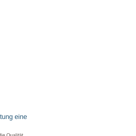
ltung eine
ie Qualität