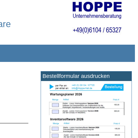
are
Bestellformular ausdrucken