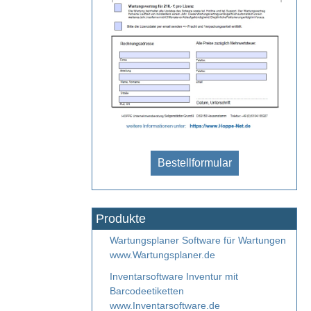
Bestellformular
Produkte
Wartungsplaner Software für Wartungen
www.Wartungsplaner.de
Inventarsoftware Inventur mit
Barcodeetiketten
www.Inventarsoftware.de