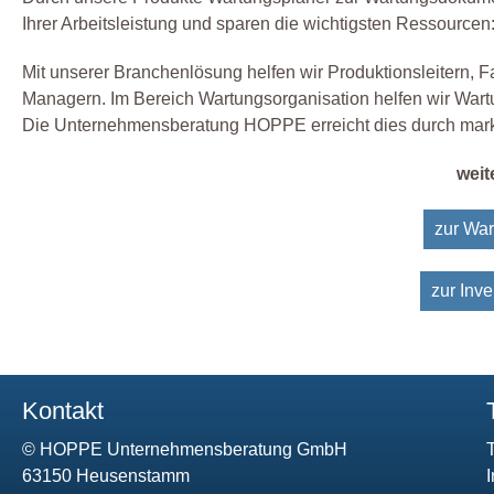
Ihrer Arbeitsleistung und sparen die wichtigsten Ressourcen:
Mit unserer Branchenlösung helfen wir Produktionsleitern, Fac
Managern. Im Bereich Wartungsorganisation helfen wir War
Die Unternehmensberatung HOPPE erreicht dies durch markt
wei
zur Wa
zur Inv
Kontakt
© HOPPE Unternehmensberatung GmbH
63150 Heusenstamm