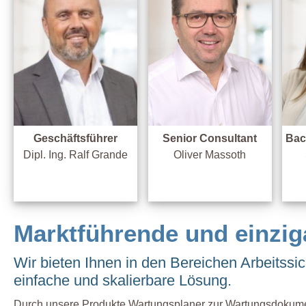
Geschäftsführer
Senior Consultant
Bac
Dipl. Ing. Ralf Grande
Oliver Massoth
Marktführende und einzig
Wir bieten Ihnen in den Bereichen Arbeitssi
einfache und skalierbare Lösung.
Durch unsere Produkte Wartungsplaner zur Wartungsdokumenta