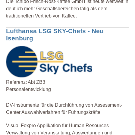
Die Tchibo Frisch-Röst-Kaffee GmbH ist heute weltweit in
deutlich mehr Geschäftsbereichen tätig als dem
traditionellen Vertrieb von Kaffee.
Lufthansa LSG SKY-Chefs - Neu
Isenburg
Referenz: Abt ZB3
Personalentwicklung
DV-Instrumente für die Durchführung von Assessment-
Center Auswahlverfahren für Führungskräfte
Visual Foxpro Applikation für Human Resources
Verwaltung von Veranstaltung, Auswertungen und