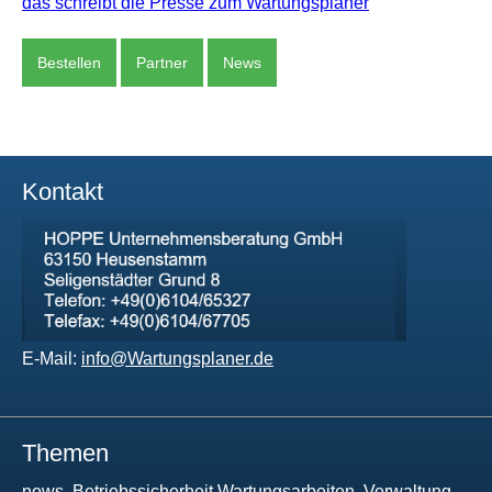
das schreibt die Presse zum Wartungsplaner
Bestellen
Partner
News
Kontakt
E-Mail:
info@Wartungsplaner.de
Themen
news, Betriebssicherheit,Wartungsarbeiten, Verwaltung