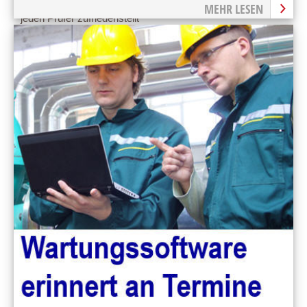
Software erstellt eine Druckbehälter-Dokumentation, die
MEHR LESEN
jeden Prüfer zufriedenstellt