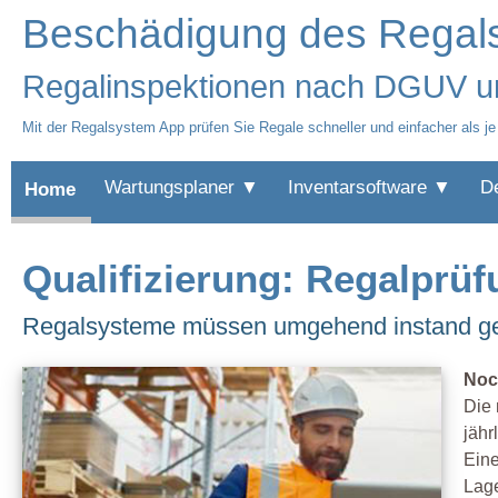
Beschädigung des Regal
Regalinspektionen nach DGUV 
Mit der Regalsystem App prüfen Sie Regale schneller und einfacher als je
Wartungsplaner ▼
Inventarsoftware ▼
D
Home
Qualifizierung: Regalprü
Regalsysteme müssen umgehend instand ge
Noc
Die 
jähr
Eine
Lage