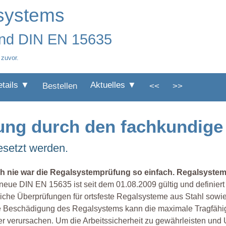
systems
und DIN EN 15635
 zuvor.
etails ▼
Aktuelles ▼
Bestellen
<<
>>
fung durch den fachkundige
setzt werden.
h nie war die Regalsystemprüfung so einfach. Regalsystem
neue DIN EN 15635 ist seit dem 01.08.2009 gültig und definier
liche Überprüfungen für ortsfeste Regalsysteme aus Stahl sowie
 Beschädigung des Regalsystems kann die maximale Tragfähigk
r verursachen. Um die Arbeitssicherheit zu gewährleisten und 