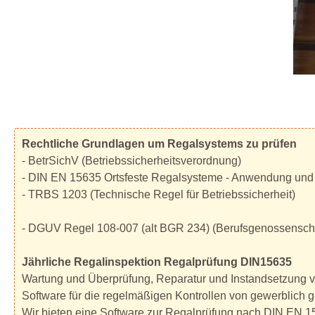
Rechtliche Grundlagen um Regalsystems zu prüfen
- BetrSichV (Betriebssicherheitsverordnung)
- DIN EN 15635 Ortsfeste Regalsysteme - Anwendung und
- TRBS 1203 (Technische Regel für Betriebssicherheit)
- DGUV Regel 108-007 (alt BGR 234) (Berufsgenossenschaf
Jährliche Regalinspektion Regalprüfung DIN15635
Wartung und Überprüfung, Reparatur und Instandsetzung
Software für die regelmäßigen Kontrollen von gewerblich 
Wir bieten eine Software zur Regalprüfung nach DIN EN 15