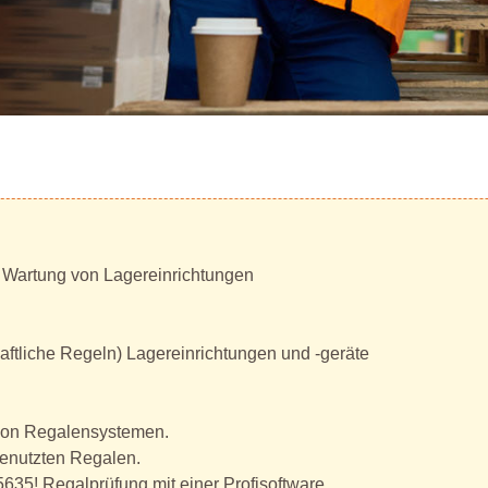
 Wartung von Lagereinrichtungen
tliche Regeln) Lagereinrichtungen und -geräte
 von Regalensystemen.
genutzten Regalen.
635! Regalprüfung mit einer Profisoftware.