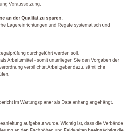
tung Voraussetzung.
e an der Qualität zu sparen.
liche Lagereinrichtungen und Regale systematisch und
Regalprüfung durchgeführt werden soll.
s Arbeitsmittel - somit unterliegen Sie den Vorgaben der
verordnung verpflichtet Arbeitgeber dazu, sämtliche
üfen.
üfbericht im Wartungsplaner als Dateianhang angehängt.
eanleitung aufgebaut wurde. Wichtig ist, dass die Verbände
nderung an den Fachhöhen und Feldweiten beeinträchtigt die