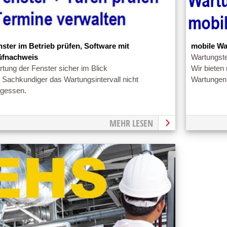
nster im Betrieb prüfen, Software mit
mobile Wa
üfnachweis
Wartungste
tung der Fenster sicher im Blick
Wir bieten
 Sachkundiger das Wartungsintervall nicht
Wartungen 
rgessen.
MEHR LESEN