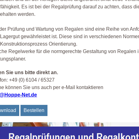
fähigkeit. Es ist bei der Regalprüfung darauf zu achten, dass 
ehalten werden.
der Prüfung und Wartung von Regalen sind eine Reihe von Anfo
Lagergut gewährleistet ist. Diese sind in verschiedenen Norm
Konstruktionsprozess Orientierung.
he Regelwerke für die normgerechte Gestaltung von Regalen i
tungsplaner.
n Sie uns bitte direkt an.
fon: +49 (0) 6104 / 65327
e können Sie uns auch per e-Mail kontaktieren
o@Hoppe-Net.de
wnload
Bestellen