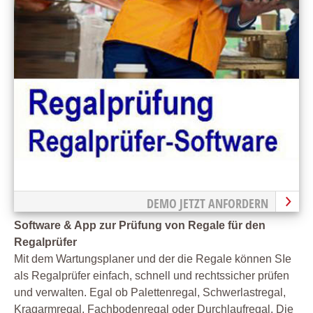
DEMO JETZT ANFORDERN
Software & App zur Prüfung von Regale für den
Regalprüfer
Mit dem Wartungsplaner und der die Regale können SIe
als Regalprüfer einfach, schnell und rechtssicher prüfen
und verwalten. Egal ob Palettenregal, Schwerlastregal,
Kragarmregal, Fachbodenregal oder Durchlaufregal. Die