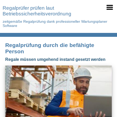
Regalprüfer prüfen laut
Betriebssicherheitsverordnung
zeitgemäße Regalprüfung dank professioneller Wartungsplaner
Software
Regalprüfung durch die befähigte
Person
Regale müssen umgehend instand gesetzt werden