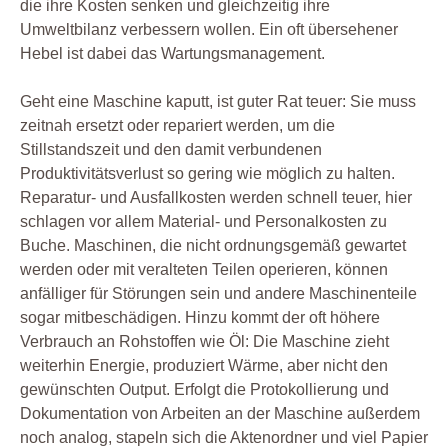
die ihre Kosten senken und gleichzeitig ihre
Umweltbilanz verbessern wollen. Ein oft übersehener
Hebel ist dabei das Wartungsmanagement.
Geht eine Maschine kaputt, ist guter Rat teuer: Sie muss
zeitnah ersetzt oder repariert werden, um die
Stillstandszeit und den damit verbundenen
Produktivitätsverlust so gering wie möglich zu halten.
Reparatur- und Ausfallkosten werden schnell teuer, hier
schlagen vor allem Material- und Personalkosten zu
Buche. Maschinen, die nicht ordnungsgemäß gewartet
werden oder mit veralteten Teilen operieren, können
anfälliger für Störungen sein und andere Maschinenteile
sogar mitbeschädigen. Hinzu kommt der oft höhere
Verbrauch an Rohstoffen wie Öl: Die Maschine zieht
weiterhin Energie, produziert Wärme, aber nicht den
gewünschten Output. Erfolgt die Protokollierung und
Dokumentation von Arbeiten an der Maschine außerdem
noch analog, stapeln sich die Aktenordner und viel Papier