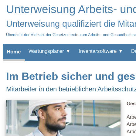
Unterweisung Arbeits- u
Unterweisung qualifiziert die Mita
Übersicht der Vielzahl der Gesetzestexte zum Arbeits- und Gesundheitss
Wartungsplaner ▼
Inventarsoftware ▼
D
Home
Im Betrieb sicher und ges
Mitarbeiter in den betrieblichen Arbeitsschut
Ges
Arb
Arbe
Arbe