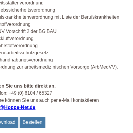
itsstättenverordnung
iebssicherheitsverordnung
fskrankheitenverordnung mit Liste der Berufskrankheiten
toffverordnung
V Vorschrift 2 der BG BAU
kluftverordnung
hrstoffverordnung
endarbeitsschutzgesetz
thandhabungsverordnung
ordnung zur arbeitsmedizinischen Vorsorge (ArbMedVV).
n Sie uns bitte direkt an.
fon: +49 (0) 6104 / 65327
e können Sie uns auch per e-Mail kontaktieren
o@Hoppe-Net.de
wnload
Bestellen