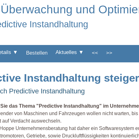
ng Überwachung und Optimi
edictive Instandhaltung
etails ▼
Aktuelles ▼
Bestellen
<<
>>
ctive Instandhaltung steige
ich Predictive Instandhaltung
 Sie das Thema "Predictive Instandhaltung" im Unternehmen
nder von Maschinen und Fahrzeugen wollen nicht warten, bis 
t auf Verdacht auswechseln.
Hoppe Unternehmensberatung hat daher ein Softwaresystem en
tromotoren, Getriebe, sowie Druckluftflüssigkeiten kontinuierl