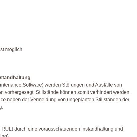
st möglich
nstandhaltung
aintenance Software) werden Störungen und Ausfälle von
n vorhergesagt. Stillstände können somit verhindert werden,
nance neben der Vermeidung von ungeplanten Stillständen der
g.
, RUL) durch eine vorausschauenden Instandhaltung und
ing).