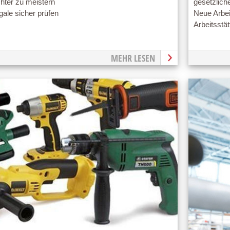
chter zu meistern
gesetzliche
ale sicher prüfen
Neue Arbei
Arbeitsstät
MEHR LESEN