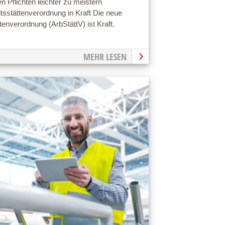
n Pflichten leichter zu meistern
tsstättenverordnung in Kraft Die neue
tenverordnung (ArbStättV) ist Kraft.
MEHR LESEN