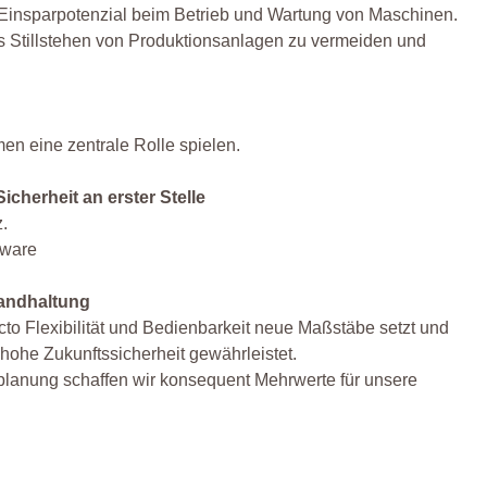
es Einsparpotenzial beim Betrieb und Wartung von Maschinen.
das Stillstehen von Produktionsanlagen zu vermeiden und
en eine zentrale Rolle spielen.
Sicherheit an erster Stelle
z.
tware
tandhaltung
cto Flexibilität und Bedienbarkeit neue Maßstäbe setzt und
hohe Zukunftssicherheit gewährleistet.
splanung schaffen wir konsequent Mehrwerte für unsere