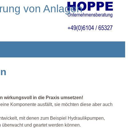
erung von Anlagen
rn
 wirkungsvoll in die Praxis umsetzen!
eine Komponente ausfällt, sie möchten diese aber auch
twickelt, mit denen zum Beispiel Hydraulikpumpen,
ich überwacht und geartet werden können.