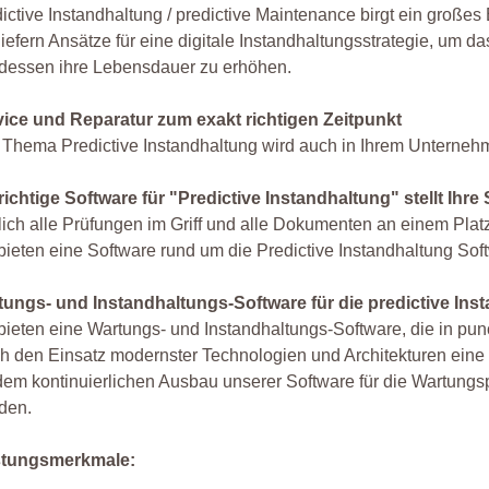
ictive Instandhaltung / predictive Maintenance birgt ein groß
liefern Ansätze für eine digitale Instandhaltungsstrategie, um 
tdessen ihre Lebensdauer zu erhöhen.
vice und Reparatur zum exakt richtigen Zeitpunkt
Thema Predictive Instandhaltung wird auch in Ihrem Unternehm
richtige Software für "Predictive Instandhaltung" stellt Ihre 
ich alle Prüfungen im Griff und alle Dokumenten an einem Plat
bieten eine Software rund um die Predictive Instandhaltung Sof
tungs- und Instandhaltungs-Software für die predictive Ins
bieten eine Wartungs- und Instandhaltungs-Software, die in pun
h den Einsatz modernster Technologien und Architekturen eine 
dem kontinuierlichen Ausbau unserer Software für die Wartung
den.
stungsmerkmale: