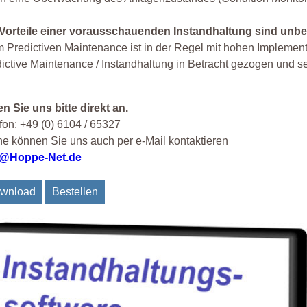
 Vorteile einer vorausschauenden Instandhaltung sind unbes
 Predictiven Maintenance ist in der Regel mit hohen Implemen
ictive Maintenance / Instandhaltung in Betracht gezogen und sei
n Sie uns bitte direkt an.
fon: +49 (0) 6104 / 65327
e können Sie uns auch per e-Mail kontaktieren
o@Hoppe-Net.de
wnload
Bestellen