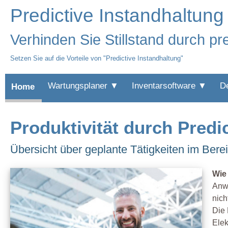
Predictive Instandhaltu
Verhinden Sie Stillstand durch pr
Setzen Sie auf die Vorteile von "Predictive Instandhaltung"
Wartungsplaner ▼
Inventarsoftware ▼
D
Home
Produktivität durch Predi
Übersicht über geplante Tätigkeiten im Bere
Wie
Anwe
nich
Die 
Elek