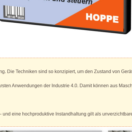
ung. Die Techniken sind so konzipiert, um den Zustand von Ger
ifbarsten Anwendungen der Industrie 4.0. Damit können aus Ma
t – und eine hochproduktive Instandhaltung gilt als unverzichtbar