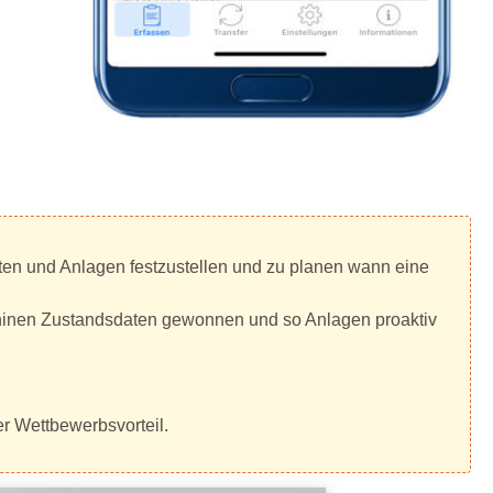
äten und Anlagen festzustellen und zu planen wann eine
schinen Zustandsdaten gewonnen und so Anlagen proaktiv
er Wettbewerbsvorteil.