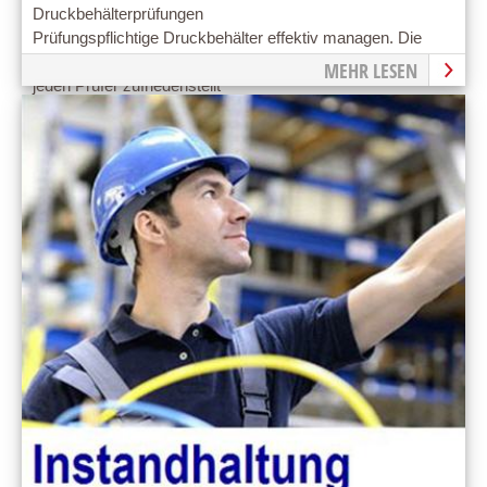
Druckbehälterprüfungen
Prüfungspflichtige Druckbehälter effektiv managen. Die
Software erstellt eine Druckbehälter-Dokumentation, die
MEHR LESEN
jeden Prüfer zufriedenstellt