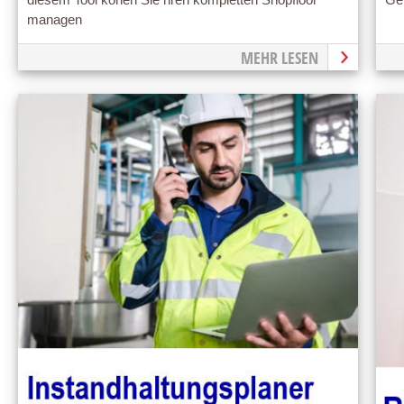
managen
MEHR LESEN