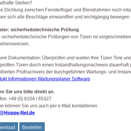
dhafte Stellen?
die Dichtung zwischen Fensterflügel und Blendrahmen noch intak
sen sich alle Beschläge einwandfrei und leichtgängig bewege
ster: sicherheitstechnische Prüfung
 sicherheitstechnische Prüfungen von Türen ist vorgeschrieben.
gehensweisen.
ere Dokumentation: Überprüfen und warten Ihre Türen Tore und
prüften Türen durch einen Instandhaltungsnachweis dauerhaft 
illierten Prüfnachweis der durchgeführten Wartungs- und Instan
ukt Informationen Wartungsplaner Software
n Sie uns bitte direkt an.
fon: +49 (0) 6104 / 65327
e können Sie uns auch per e-Mail kontaktieren
o@Hoppe-Net.de
wnload
Bestellen