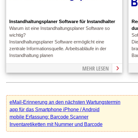
Instandhaltungsplaner Software für Instandhalter
Re
Warum ist eine Instandhaltungsplaner Software so
du
wichtig?
Sof
Instandhaltungsplaner Software ermöglicht eine
Di
zentrale Informationsquelle. Arbeitsabläufe in der
br
Instandhaltung planen
Ba
MEHR LESEN
eMail-Erinnerung an den nächsten Wartungstermin
app für das Smartphone iPhone / Android
mobile Erfassung: Barcode Scanner
Inventaretiketten mit Nummer und Barcode