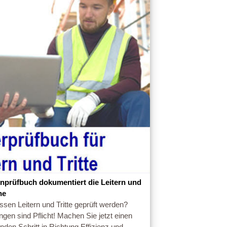
rnprüfbuch dokumentiert die Leitern und
ne
ssen Leitern und Tritte geprüft werden?
ngen sind Pflicht! Machen Sie jetzt einen
nden Schritt in Richtung Effizienz und