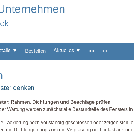
 Unternehmen
ick
etails ▼
Aktuelles ▼
Bestellen
<<
>>
n
nster denken
ster: Rahmen, Dichtungen und Beschläge prüfen
der Wartung werden zunächst alle Bestandteile des Fensters 
die Lackierung noch vollständig geschlossen oder zeigen sich 
n die Dichtungen rings um die Verglasung noch intakt aus od