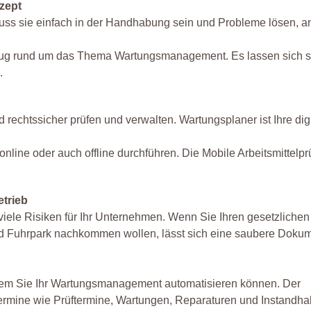
zept
 muss sie einfach in der Handhabung sein und Probleme lösen, an
zeug rund um das Thema Wartungsmanagement. Es lassen sich 
.
 rechtssicher prüfen und verwalten. Wartungsplaner ist Ihre dig
online oder auch offline durchführen. Die Mobile Arbeitsmittelp
etrieb
 viele Risiken für Ihr Unternehmen. Wenn Sie Ihren gesetzlichen
nd Fuhrpark nachkommen wollen, lässt sich eine saubere Dokum
dem Sie Ihr Wartungsmanagement automatisieren können. Der
Termine wie Prüftermine, Wartungen, Reparaturen und Instandh