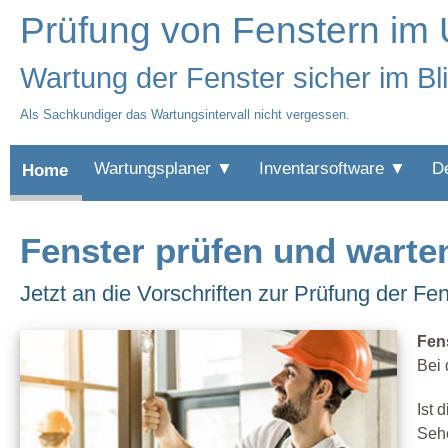
Prüfung von Fenstern im
Wartung der Fenster sicher im Bl
Als Sachkundiger das Wartungsintervall nicht vergessen.
Wartungsplaner ▼
Inventarsoftware ▼
D
Home
Fenster prüfen und warte
Jetzt an die Vorschriften zur Prüfung der Fe
Fen
Bei 
Ist 
Sehe