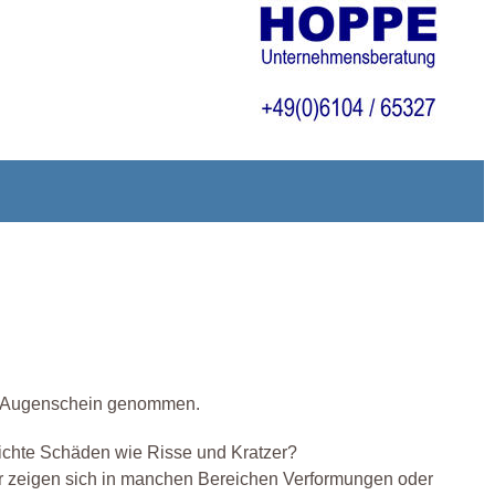
in Augenschein genommen.
leichte Schäden wie Risse und Kratzer?
er zeigen sich in manchen Bereichen Verformungen oder