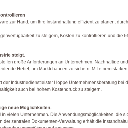
ontrollieren
ware zur Hand, um Ihre Instandhaltung effizient zu planen, durc
genverfügbarkeit zu steigern, Kosten zu kontrollieren und die Eff
trie steigt.
tellen große Anforderungen an Unternehmen. Nachhaltige und 
heidende Hebel, um Marktchancen zu sichern. Mit einem starken
zt der Industriedienstleister Hoppe Unternehmensberatung bei d
altigkeit auch bei hohem Kostendruck zu steigern.
tige neue Möglichkeiten.
teil in vielen Unternehmen. Die Anwendungsmöglichkeiten, die si
ch in der zentralen Dokumenten-Verwaltung erhält die Instandhal