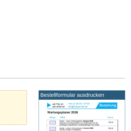
Bestellformular ausdrucken