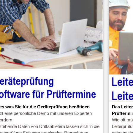
les was Sie für die Geräteprüfung benötigen
Das Leite
tzt eine persönliche Demo mit unseren Experten
Prüftermi
fordern
Wie oft mü
tehende Daten von Drittanbietern lassen sich in die
Leiterprüfu
räteprüfung Software problemlos übernehmen
entscheide