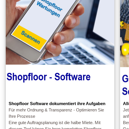
Shopfloor Software dokumentiert ihre Aufgaben
Al
Für mehr Ordnung & Transparenz - Optimieren Sie
Je
Ihre Prozesse
an
Eine gute Auftragsplanung ist die halbe Miete. Mit
Bes
diesem Tool könen Sie hren kompletten Shopfloor
Ge