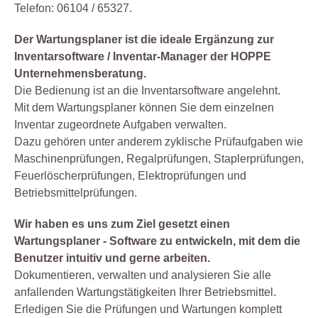
Telefon: 06104 / 65327.
Der Wartungsplaner ist die ideale Ergänzung zur
Inventarsoftware / Inventar-Manager der HOPPE
Unternehmensberatung.
Die Bedienung ist an die Inventarsoftware angelehnt.
Mit dem Wartungsplaner können Sie dem einzelnen
Inventar zugeordnete Aufgaben verwalten.
Dazu gehören unter anderem zyklische Prüfaufgaben wie
Maschinenprüfungen, Regalprüfungen, Staplerprüfungen,
Feuerlöscherprüfungen, Elektroprüfungen und
Betriebsmittelprüfungen.
Wir haben es uns zum Ziel gesetzt einen
Wartungsplaner - Software zu entwickeln, mit dem die
Benutzer intuitiv und gerne arbeiten.
Dokumentieren, verwalten und analysieren Sie alle
anfallenden Wartungstätigkeiten Ihrer Betriebsmittel.
Erledigen Sie die Prüfungen und Wartungen komplett