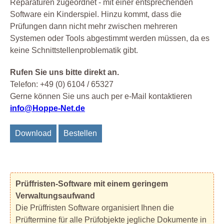
Reparaturen zugeordnet - mit einer entsprechenden
Software ein Kinderspiel. Hinzu kommt, dass die
Prüfungen dann nicht mehr zwischen mehreren
Systemen oder Tools abgestimmt werden müssen, da es
keine Schnittstellenproblematik gibt.
Rufen Sie uns bitte direkt an.
Telefon: +49 (0) 6104 / 65327
Gerne können Sie uns auch per e-Mail kontaktieren
info@Hoppe-Net.de
Download
Bestellen
Prüffristen-Software mit einem geringem
Verwaltungsaufwand
Die Prüffristen Software organisiert Ihnen die
Prüftermine für alle Prüfobjekte jegliche Dokumente in