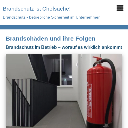
Brandschutz ist Chefsache!
Brandschutz - betriebliche Sicherheit im Unternehmen
Brandschäden und ihre Folgen
Brandschutz im Betrieb – worauf es wirklich ankommt