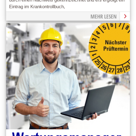
durch einen Nachweis gekennzeichnet und ers ergfolgt ein
Eintrag im Krankontrollbuch,
MEHR LESEN