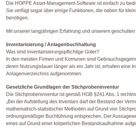
Die HOPPE Asset-Management-Software ist einfach zu bedie
Sie verfügt sogar über einige Funktionen, die neben für k
benötigen.
Mit unserer langjährigen Erfahrung und unserem geschulten 
Inventarisierung / Anlagenbuchhaltung
Was sind inventarisierungspflichtige Güter?
In den meisten Firmen und Komunen sind Gebrauchsgegenstä
deren Nutzungsdauer länger als ein Jahr ist, erhalten eine I
Anlagenverzeichnis aufgenommen.
Gesetzliche Grundlagen der Stichprobeninventur
Die Stichprobeninventur ist gemäß HGB §241 Abs. 1 rechtm
„Bei der Aufstellung des Inventars darf der Bestand der Ve
mathematisch-statistischer Methoden auf Grund von Stichpr
ordnungsmäßiger Buchführung entsprechen. Der Aussagewer
eines auf Grund einer körperlichen Bestandsaufnahme aufge