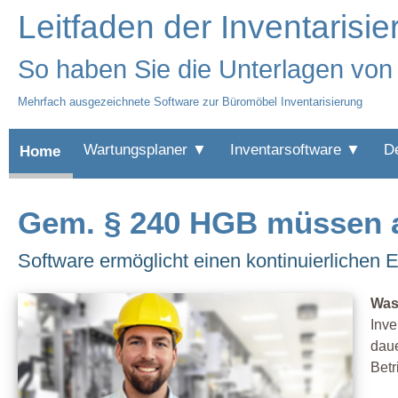
Leitfaden der Inventarisi
So haben Sie die Unterlagen von 
Mehrfach ausgezeichnete Software zur Büromöbel Inventarisierung
Wartungsplaner ▼
Inventarsoftware ▼
D
Home
Gem. § 240 HGB müssen al
Software ermöglicht einen kontinuierlichen E
Was 
Inve
daue
Betr