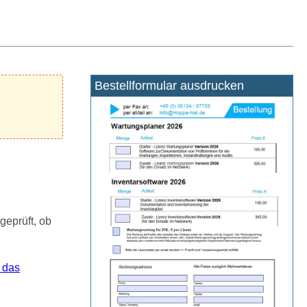
Bestellformular ausdrucken
geprüft, ob
 das