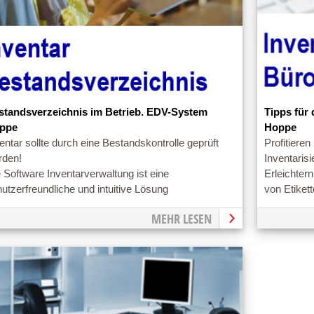
standsverzeichnis im Betrieb. EDV-System
Tipps für
ppe
Hoppe
entar sollte durch eine Bestandskontrolle geprüft
Profitieren
rden!
Inventaris
 Software Inventarverwaltung ist eine
Erleichter
utzerfreundliche und intuitive Lösung
von Etiket
MEHR LESEN