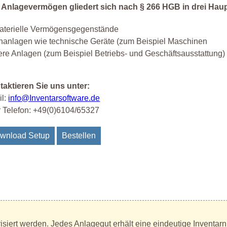
 Anlagevermögen gliedert sich nach § 266 HGB in drei Hau
aterielle Vermögensgegenstände
hanlagen wie technische Geräte (zum Beispiel Maschinen
re Anlagen (zum Beispiel Betriebs- und Geschäftsausstattung)
taktieren Sie uns unter:
il:
info@Inventarsoftware.de
 Telefon: +49(0)6104/65327
wnload Setup
Bestellen
siert werden. Jedes Anlagegut erhält eine eindeutige Inventa