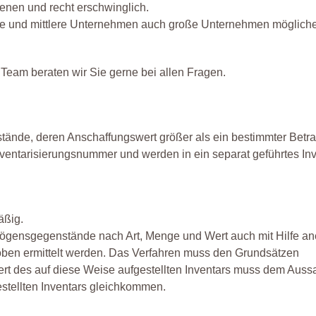
nen und recht erschwinglich.
leine und mittlere Unternehmen auch große Unternehmen möglich
Team beraten wir Sie gerne bei allen Fragen.
nde, deren Anschaffungswert größer als ein bestimmter Betra
nventarisierungsnummer und werden in ein separat geführtes Inv
äßig.
rmögensgegenstände nach Art, Menge und Wert auch mit Hilfe an
oben ermittelt werden. Das Verfahren muss den Grundsätzen
t des auf diese Weise aufgestellten Inventars muss dem Auss
stellten Inventars gleichkommen.