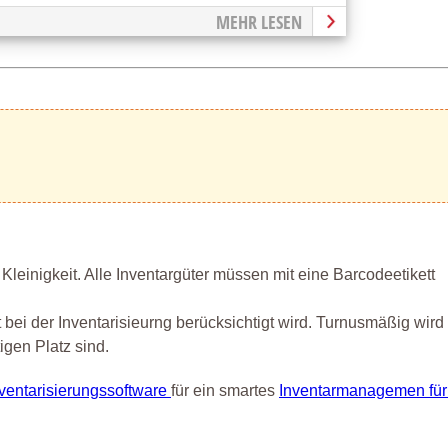
MEHR LESEN
 Kleinigkeit. Alle Inventargüter müssen mit eine Barcodeetikett
ei der Inventarisieurng berücksichtigt wird. Turnusmäßig wird 
gen Platz sind.
nventarisierungssoftware
für ein smartes
Inventarmanagemen für