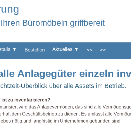
erung
Ihren Büromöbeln griffbereit
etails ▼
Aktuelles ▼
Bestellen
<<
>>
le Anlagegüter einzeln inv
chtzeit-Überblick über alle Assets im Betrieb.
ist zu inventarisieren?
ntarisiert wird das Anlagevermögen, das sind alle Vermögens
rhaft dem Geschäftsbetrieb zu dienen. Es umfasst alle Vermöge
iebes nötig und langfristig im Unternehmen gebunden sind.