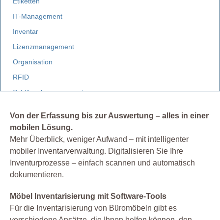
Etiketten
IT-Management
Inventar
Lizenzmanagement
Organisation
RFID
Schlüsselmanagement
Software
Von der Erfassung bis zur Auswertung – alles in einer
mobilen Lösung.
Mehr Überblick, weniger Aufwand – mit intelligenter
mobiler Inventarverwaltung. Digitalisieren Sie Ihre
Inventurprozesse – einfach scannen und automatisch
dokumentieren.
Möbel Inventarisierung mit Software-Tools
Für die Inventarisierung von Büromöbeln gibt es
verschiedene Ansätze, die Ihnen helfen können, den