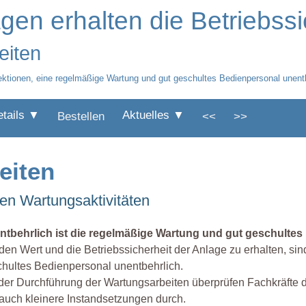
en erhalten die Betriebssi
eiten
pektionen, eine regelmäßige Wartung und gut geschultes Bedienpersonal unentb
etails ▼
Aktuelles ▼
Bestellen
<<
>>
eiten
ten Wartungsaktivitäten
ntbehrlich ist die regelmäßige Wartung und gut geschulte
en Wert und die Betriebssicherheit der Anlage zu erhalten, si
hultes Bedienpersonal unentbehrlich.
der Durchführung der Wartungsarbeiten überprüfen Fachkräfte di
auch kleinere Instandsetzungen durch.