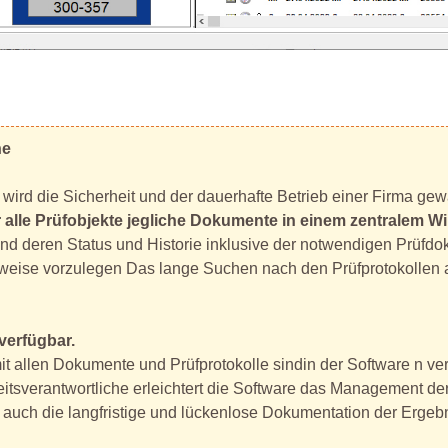
ne
wird die Sicherheit und der dauerhafte Betrieb einer Firma gewä
ür alle Prüfobjekte jegliche Dokumente in einem zentralem
und deren Status und Historie inklusive der notwendigen Prüfdok
hweise vorzulegen Das lange Suchen nach den Prüfprotokollen a
verfügbar.
mit allen Dokumente und Prüfprotokolle sindin der Software n v
eitsverantwortliche erleichtert die Software das Management der
, auch die langfristige und lückenlose Dokumentation der Ergebn