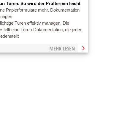
on Türen. So wird der Prüftermin leicht
ine Papierformulare mehr. Dokumentation
fungen
lichtige Türen effektiv managen. Die
rstellt eine Türen-Dokumentation, die jeden
iedenstellt
MEHR LESEN