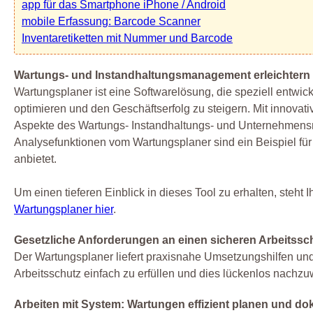
app für das Smartphone iPhone / Android
mobile Erfassung: Barcode Scanner
Inventaretiketten mit Nummer und Barcode
Wartungs- und Instandhaltungsmanagement erleichtern
Wartungsplaner ist eine Softwarelösung, die speziell entwic
optimieren und den Geschäftserfolg zu steigern. Mit innovat
Aspekte des Wartungs- Instandhaltungs- und Unternehmensm
Analysefunktionen vom Wartungsplaner sind ein Beispiel fü
anbietet.
Um einen tieferen Einblick in dieses Tool zu erhalten, steht
Wartungsplaner hier
.
Gesetzliche Anforderungen an einen sicheren Arbeitssch
Der Wartungsplaner liefert praxisnahe Umsetzungshilfen und
Arbeitsschutz einfach zu erfüllen und dies lückenlos nachzu
Arbeiten mit System: Wartungen effizient planen und d