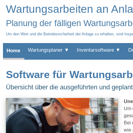
Wartungsarbeiten an Anlag
Planung der fälligen Wartungsarb
Um den Wert und die Betriebssicherheit der Anlage zu erhalten, sind Ins
Wartungsplaner ▼
Inventarsoftware ▼
D
Home
Software für Wartungsarb
Übersicht über die ausgeführten und geplan
Une
Um d
gesc
Bei 
wie 