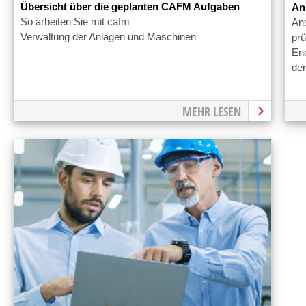
Übersicht über die geplanten CAFM Aufgaben
An
So arbeiten Sie mit cafm
An
Verwaltung der Anlagen und Maschinen
prü
En
de
MEHR LESEN