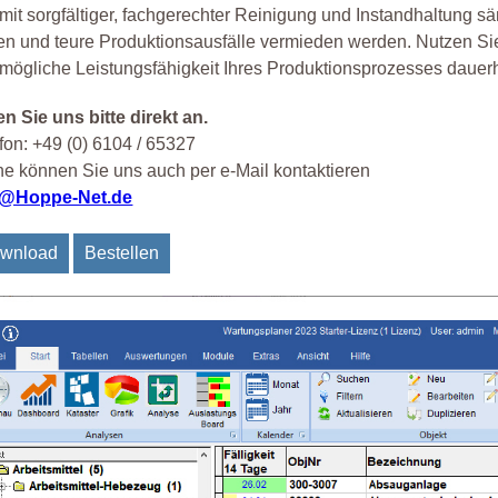
mit sorgfältiger, fachgerechter Reinigung und Instandhaltung
en und teure Produktionsausfälle vermieden werden. Nutzen Sie 
mögliche Leistungsfähigkeit Ihres Produktionsprozesses dauerh
n Sie uns bitte direkt an.
fon: +49 (0) 6104 / 65327
e können Sie uns auch per e-Mail kontaktieren
o@Hoppe-Net.de
wnload
Bestellen