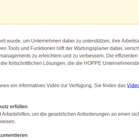
kelt wurde, um Unternehmen dabei zu unterstützen, ihre Arbeits
iven Tools und Funktionen hilft der Wartungsplaner dabei, versc
anagements zu erleichtern und zu verbessern. Die effizienten
r die fortschrittlichen Lösungen, die die HOPPE Unternehmensb
 Ihnen ein informatives Video zur Verfügung. Sie finden das
Vide
utz erfüllen
 Arbeitshilfen, um die gesetzlichen Anforderungen an einen si
weisen.
okumentieren