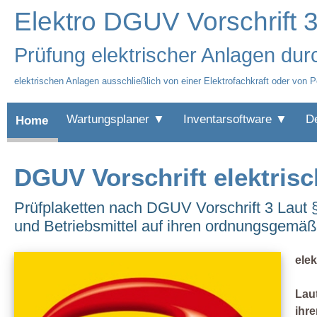
Elektro DGUV Vorschrift 3
Prüfung elektrischer Anlagen durc
elektrischen Anlagen ausschließlich von einer Elektrofachkraft oder von P
Wartungsplaner ▼
Inventarsoftware ▼
D
Home
DGUV Vorschrift elektris
Prüfplaketten nach DGUV Vorschrift 3 Laut §
und Betriebsmittel auf ihren ordnungsgemäß
ele
Laut
ihr