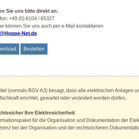
n Sie uns bitte direkt an.
fon: +49 (0) 6104 / 65327
e können Sie uns auch per e-Mail kontaktieren
o@Hoppe-Net.de
wnload
Bestellen
tel (vormals BGV A3) besagt, dass alle elektrischen Anlagen und
achkraft errichtet, gewartet oder verändert werden dürfen.
htssicher Ihre Elektrosicherheit
formationspaket für die Organisation und Dokumentation der Ele
ienz bei der Organisation und der rechtssicheren Dokumentation