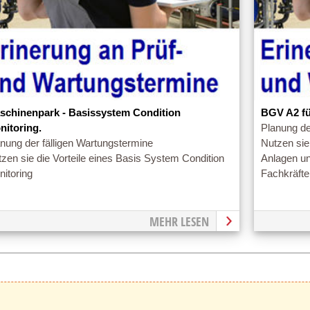
schinenpark - Basissystem Condition
BGV A2 fü
nitoring.
Planung de
nung der fälligen Wartungstermine
Nutzen sie 
zen sie die Vorteile eines Basis System Condition
Anlagen un
itoring
Fachkräfte
MEHR LESEN