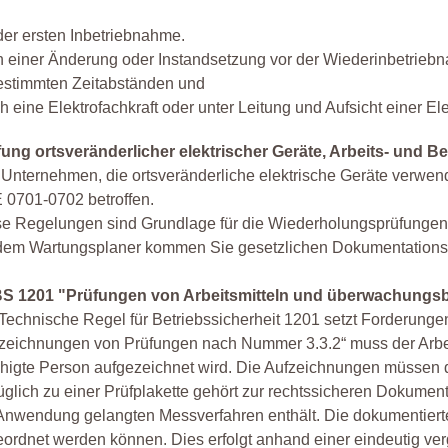
der ersten Inbetriebnahme.
 einer Änderung oder Instandsetzung vor der Wiederinbetrieb
estimmten Zeitabständen und
h eine Elektrofachkraft oder unter Leitung und Aufsicht einer Ele
ung ortsveränderlicher elektrischer Geräte, Arbeits- und Be
 Unternehmen, die ortsveränderliche elektrische Geräte verwen
 0701-0702 betroffen.
e Regelungen sind Grundlage für die Wiederholungsprüfungen, 
dem Wartungsplaner kommen Sie gesetzlichen Dokumentationspfl
S 1201 "Prüfungen von Arbeitsmitteln und überwachungsb
Technische Regel für Betriebssicherheit 1201 setzt Forderunge
zeichnungen von Prüfungen nach Nummer 3.3.2“ muss der Arbei
higte Person aufgezeichnet wird. Die Aufzeichnungen müssen
glich zu einer Prüfplakette gehört zur rechtssicheren Dokument
Anwendung gelangten Messverfahren enthält. Die dokumentiert
ordnet werden können. Dies erfolgt anhand einer eindeutig v