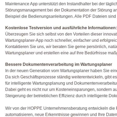
Maintenance App unterstützt den Instandhalter bei der täglic
Störungsmanagement bei der Dokumentation der Störung an d
Beispiel die Bedienungsanleitungen. Alle PDF Dateien sind 
Kostenlose Testversion und ausführliche Informationen:
Überzeugen Sie sich selbst von den Vorteilen dieser innova
Wartungsplaner-App noch schneller, einfacher und erfolgreic
Kontaktieren Sie uns, wir beraten Sie gerne persönlich, natü
Wartungsplaner und erstellen eine auf Ihre Bedürfnisse ma
Bessere Dokumentenverarbeitung im Wartungsplaner
In der neuen Generation vom Wartungsplaner haben Sie ei
Da sich Geschäftsprozesse ständig weiterentwickeln, gibt es
für intelligente Wartungsplanung und Dokumentenverarbeitu
Dabei geht es nicht nur um Kosteneinsparungen, sondern au
Steigerung der betrieblichen Effizienz durch intelligente D
Wir von der HOPPE Unternehmensberatung entwickeln die Fu
automatisieren, neue Erkenntnisse gewinnen und Ihre Date