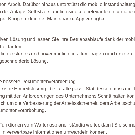
hen Arbeit. Darüber hinaus unterstützt die mobile Instandhaltu
er Anlage. Selbstverständlich sind alle relevanten Informati
per Knopfdruck in der Maintenance App verfügbar.
tiven Lösung und lassen Sie Ihre Betriebsabläufe dank der mob
her laufen!
rlich kostenlos und unverbindlich, in allen Fragen rund um den
ßgeschneiderte Lösung.
ne bessere Dokumentenverarbeitung.
 keine Einheitslösung, die für alle passt. Stattdessen muss die
ng mit den Anforderungen des Unternehmens Schritt halten kö
ch um die Verbesserung der Arbeitssicherheit, dem Arbeitsschu
okumentenverarbeitung.
nktionen vom Wartungsplaner ständig weiter, damit Sie schne
n in verwertbare Informationen umwandeln können.