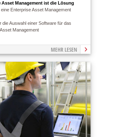
e Asset Management ist die Lösung
 eine Enterprise Asset Management
ür die Auswahl einer Software für das
e Asset Management
MEHR LESEN