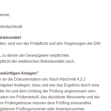
nahme,
ktrofachkraft.
triebsmittel
den, sind von der Prüfpflicht und den Regelungen der DIN
zu denen der Gesetzgeber verpflichtet.
icht der elektrischen Betriebsmittel nach.
edürftigen Anlagen"
n an die Dokumentation um. Nach Abschnitt 4.2.2
tgeber festlegen, dass und wie das Ergebnis durch eine
 der Art und dem Umfang der Prüfung angemessen sein.
ation ein Prüfprotokoll, das dezidierte Messwerte und die
en Prüfergebnisse müssen dem Prüfling einwandfrei
ergebenen Prüflingsnummer oder Inventarnummer.