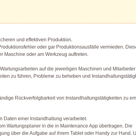
icheren und effektiven Produktion.
Produktionsfehler oder gar Produktionsausfälle vermieden. Die
er Maschine oder am Werkzeug auftreten.
Wartungsarbeiten auf die jeweiligen Maschinen und Mitarbeiter
keiten zu führen, Probleme zu beheben und Instandhaltungstätig
ständige Rückverfolgbarkeit von Instandhaltungstätigkeiten zu e
n Daten einer Instandhaltung verarbeitet.
vom Wartungsplaner in die in Maintenance App übertragen. Die
tigung über die Aufgabe auf ihrem Tablet oder Handy zur Hand. 