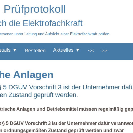
 Prüfprotokoll
h die Elektrofachkraft
ersonen unter Leitung und Aufsicht einer Elektrofachkraft prüfen.
etails ▼
Aktuelles ▼
Bestellen
<<
>>
che Anlagen
 5 DGUV Vorschrift 3 ist der Unternehmer dafü
en Zustand geprüft werden.
ktrische Anlagen und Betriebsmittel müssen regelmäßig gep
 § 5 DGUV Vorschrift 3 ist der Unternehmer dafür verantwor
en ordnungsgemäßen Zustand geprüft werden und zwar