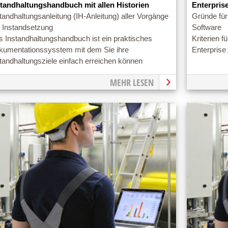
standhaltungshandbuch mit allen Historien
Enterpris
tandhaltungsanleitung (IH-Anleitung) aller Vorgänge
Gründe für
r Instandsetzung
Software
 Instandhaltungshandbuch ist ein praktisches
Kriterien f
kumentationssysstem mit dem Sie ihre
Enterpris
tandhaltungsziele einfach erreichen können
MEHR LESEN