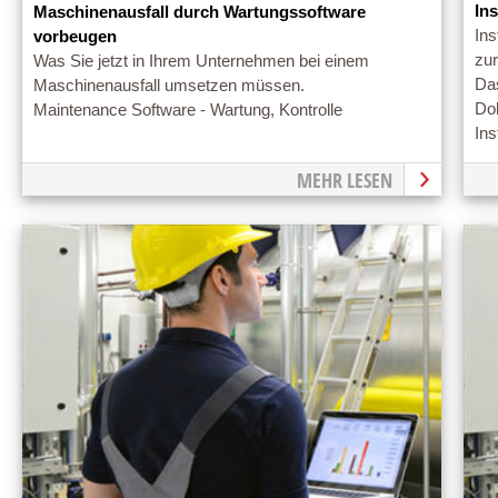
In
Maschinenausfall durch Wartungssoftware
Ins
vorbeugen
zu
Was Sie jetzt in Ihrem Unternehmen bei einem
Das
Maschinenausfall umsetzen müssen.
Do
Maintenance Software - Wartung, Kontrolle
Ins
MEHR LESEN