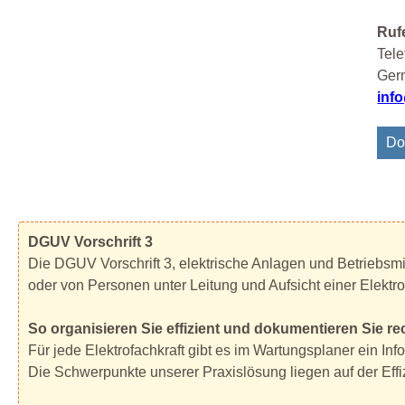
Rufe
Tele
Gern
inf
Do
DGUV Vorschrift 3
Die DGUV Vorschrift 3, elektrische Anlagen und Betriebsmit
oder von Personen unter Leitung und Aufsicht einer Elektrof
So organisieren Sie effizient und dokumentieren Sie rec
Für jede Elektrofachkraft gibt es im Wartungsplaner ein In
Die Schwerpunkte unserer Praxislösung liegen auf der Effiz