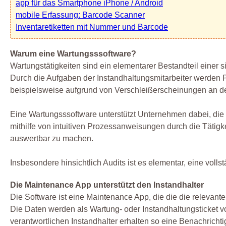
app für das Smartphone iPhone / Android
mobile Erfassung: Barcode Scanner
Inventaretiketten mit Nummer und Barcode
Warum eine Wartungsssoftware?
Wartungstätigkeiten sind ein elementarer Bestandteil einer s
Durch die Aufgaben der Instandhaltungsmitarbeiter werden 
beispielsweise aufgrund von Verschleißerscheinungen an d
Eine Wartungsssoftware unterstützt Unternehmen dabei, die 
mithilfe von intuitiven Prozessanweisungen durch die Tätig
auswertbar zu machen.
Insbesondere hinsichtlich Audits ist es elementar, eine voll
Die Maintenance App unterstützt den Instandhalter
Die Software ist eine Maintenance App, die die die relevante
Die Daten werden als Wartung- oder Instandhaltungsticket 
verantwortlichen Instandhalter erhalten so eine Benachrich