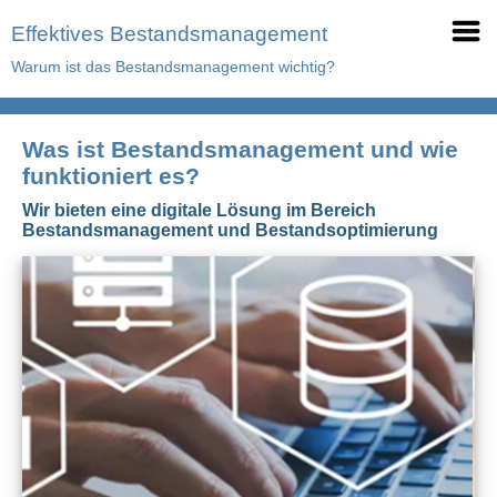
Effektives Bestandsmanagement
Warum ist das Bestandsmanagement wichtig?
Was ist Bestandsmanagement und wie
funktioniert es?
Wir bieten eine digitale Lösung im Bereich
Bestandsmanagement und Bestandsoptimierung