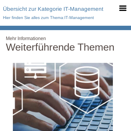
Übersicht zur Kategorie IT-Management
Hier finden Sie alles zum Thema:IT-Management
Mehr Informationen
Weiterführende Themen