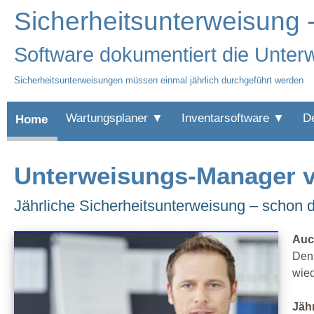
Sicherheitsunterweisung 
Software dokumentiert die Unterw
Sicherheitsunterweisungen müssen einmal jährlich durchgeführt werden
Wartungsplaner ▼
Inventarsoftware ▼
D
Home
Unterweisungs-Manager ve
Jährliche Sicherheitsunterweisung – schon 
Auc
Denn
wied
Jäh