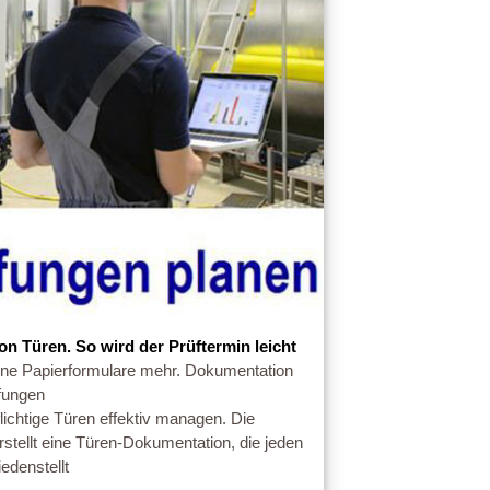
on Türen. So wird der Prüftermin leicht
ine Papierformulare mehr. Dokumentation
fungen
lichtige Türen effektiv managen. Die
rstellt eine Türen-Dokumentation, die jeden
iedenstellt