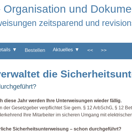
- Organisation und Dokume
eisungen zeitsparend und revision
etails ▼
Aktuelles ▼
Bestellen
<<
>>
rwaltet die Sicherheitsun
durchgeführt?
h diese Jahr werden Ihre Unterweisungen wieder fällig.
 der Gesetzgeber verpflichtet Sie gem. § 12 ArbSchG, § 12 Bet
erkehrend Ihre Mitarbeiter im sicheren Umgang mit elektrischen
rliche Sicherheitsunterweisung – schon durchgeführt?