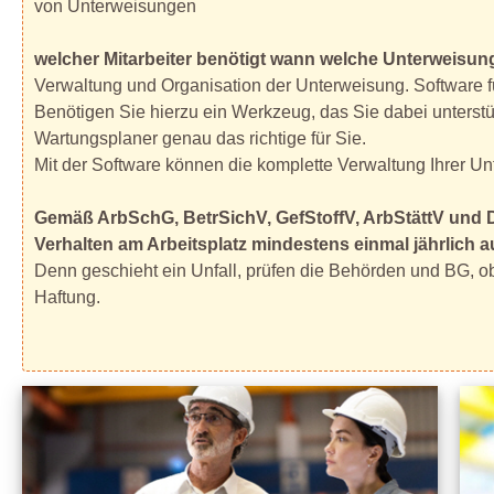
von Unterweisungen
welcher Mitarbeiter benötigt wann welche Unterweisun
Verwaltung und Organisation der Unterweisung. Software 
Benötigen Sie hierzu ein Werkzeug, das Sie dabei unterstü
Wartungsplaner genau das richtige für Sie.
Mit der Software können die komplette Verwaltung Ihrer U
Gemäß ArbSchG, BetrSichV, GefStoffV, ArbStättV und DG
Verhalten am Arbeitsplatz mindestens einmal jährlich a
Denn geschieht ein Unfall, prüfen die Behörden und BG, ob
Haftung.