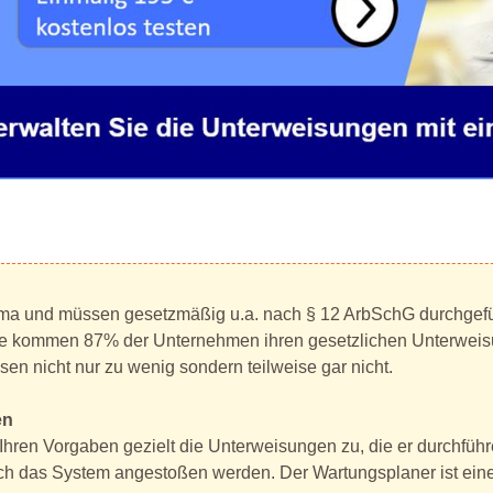
hema und müssen gesetzmäßig u.a. nach § 12 ArbSchG durchgefü
folge kommen 87% der Unternehmen ihren gesetzlichen Unterwei
n nicht nur zu wenig sondern teilweise gar nicht.
en
Ihren Vorgaben gezielt die Unterweisungen zu, die er durchfü
 durch das System angestoßen werden. Der Wartungsplaner ist ei