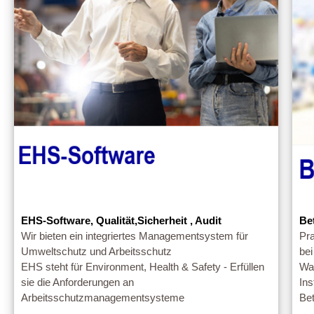
EHS-Software, Qualität,Sicherheit , Audit
Be
Wir bieten ein integriertes Managementsystem für
Pra
Umweltschutz und Arbeitsschutz
be
EHS steht für Environment, Health & Safety - Erfüllen
Wa
sie die Anforderungen an
Ins
Arbeitsschutzmanagementsysteme
Bet