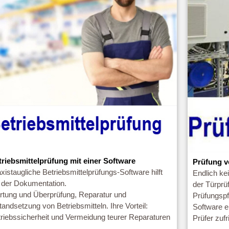
triebsmittelprüfung mit einer Software
Prüfung v
xistaugliche Betriebsmittelprüfungs-Software hilft
Endlich ke
i der Dokumentation.
der Türprü
rtung und Überprüfung, Reparatur und
Prüfungspf
tandsetzung von Betriebsmitteln. Ihre Vorteil:
Software e
riebssicherheit und Vermeidung teurer Reparaturen
Prüfer zufr