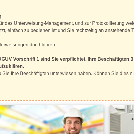
g
für das Unterweisung-Management, und zur Protokollierung wel
tzt, einfach zu bedienen ist und Sie rechtzeitig an anstehende
nterweisungen durchführen.
UV Vorschrift 1 sind Sie verpflichtet, Ihre Beschäftigten 
ufzuklären.
 Sie Ihre Beschäftigten unterwiesen haben. Können Sie dies ni