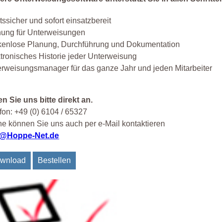
tssicher und sofort einsatzbereit
nung für Unterweisungen
kenlose Planung, Durchführung und Dokumentation
tronisches Historie jeder Unterweisung
rweisungsmanager für das ganze Jahr und jeden Mitarbeiter
n Sie uns bitte direkt an.
fon: +49 (0) 6104 / 65327
e können Sie uns auch per e-Mail kontaktieren
o@Hoppe-Net.de
wnload
Bestellen