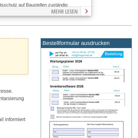
sschutz auf Baustellen zuständig
MEHR LESEN
Bestellformular ausdrucken
zesse.
ntarsierung
l informiert