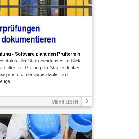
üfung - Software plant den Prüftermin
gsstatus aller Staplerwartungen im Blick.
schriften zur Prüfung der Stapler denken.
nssystem für die Gabelstapler und
zeuge
MEHR LESEN