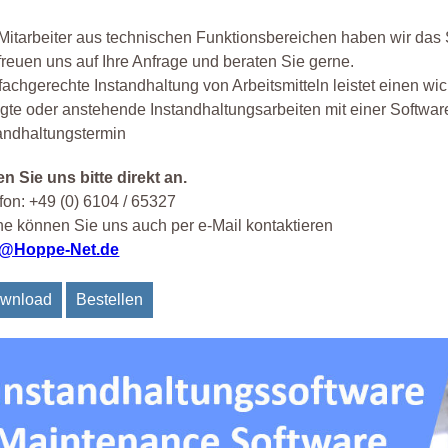
Mitarbeiter aus technischen Funktionsbereichen haben wir das 
freuen uns auf Ihre Anfrage und beraten Sie gerne.
fachgerechte Instandhaltung von Arbeitsmitteln leistet einen wic
lgte oder anstehende Instandhaltungsarbeiten mit einer Software
andhaltungstermin
n Sie uns bitte direkt an.
fon: +49 (0) 6104 / 65327
e können Sie uns auch per e-Mail kontaktieren
o@Hoppe-Net.de
wnload
Bestellen