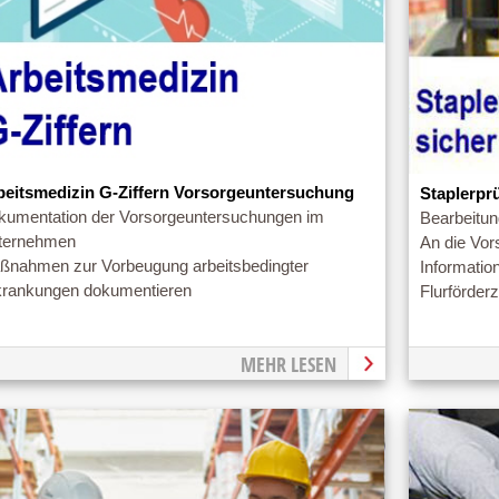
beitsmedizin G-Ziffern Vorsorgeuntersuchung
Staplerpr
kumentation der Vorsorgeuntersuchungen im
Bearbeitun
ternehmen
An die Vor
ßnahmen zur Vorbeugung arbeitsbedingter
Informatio
krankungen dokumentieren
Flurförder
MEHR LESEN