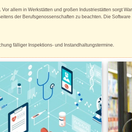
. Vor allem in Werkstätten und großen Industriestätten sorgt Wa
ens der Berufsgenossenschaften zu beachten. Die Software erf
hung fälliger Inspektions- und Instandhaltungstermine.