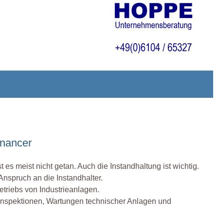
enancer
s meist nicht getan. Auch die Instandhaltung ist wichtig.
nspruch an die Instandhalter.
etriebs von Industrieanlagen.
 Inspektionen, Wartungen technischer Anlagen und