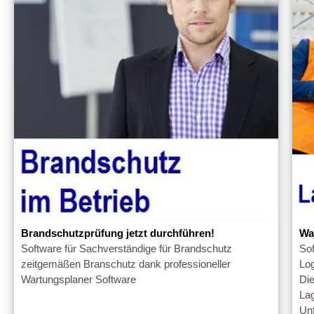
Brandschutzprüfung jetzt durchführen!
Wa
Software für Sachverständige für Brandschutz
Sof
zeitgemäßen Branschutz dank professioneller
Log
Wartungsplaner Software
Die
Lag
Unf