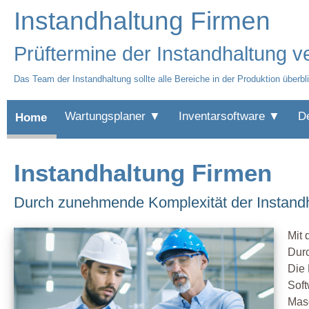
Instandhaltung Firmen
Prüftermine der Instandhaltung v
Das Team der Instandhaltung sollte alle Bereiche in der Produktion überb
Wartungsplaner ▼
Inventarsoftware ▼
D
Home
Instandhaltung Firmen
Durch zunehmende Komplexität der Instandh
Mit 
Durc
Die 
Soft
Mas