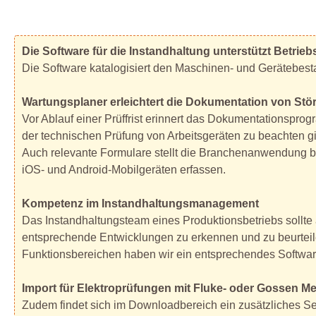
Die Software für die Instandhaltung unterstützt Betrieb
Die Software katalogisiert den Maschinen- und Gerätebest
Wartungsplaner erleichtert die Dokumentation von Stö
Vor Ablauf einer Prüffrist erinnert das Dokumentationspro
der technischen Prüfung von Arbeitsgeräten zu beachten g
Auch relevante Formulare stellt die Branchenanwendung be
iOS- und Android-Mobilgeräten erfassen.
Kompetenz im Instandhaltungsmanagement
Das Instandhaltungsteam eines Produktionsbetriebs sollte
entsprechende Entwicklungen zu erkennen und zu beurteile
Funktionsbereichen haben wir ein entsprechendes Software
Import für Elektroprüfungen mit Fluke- oder Gossen Me
Zudem findet sich im Downloadbereich ein zusätzliches Set