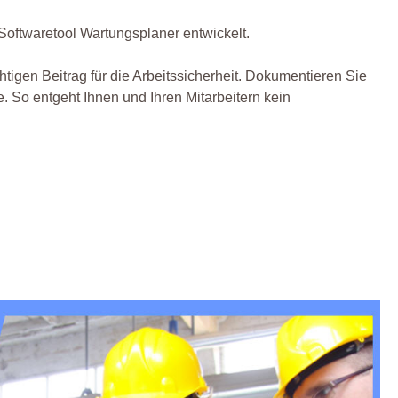
Softwaretool Wartungsplaner entwickelt.
htigen Beitrag für die Arbeitssicherheit. Dokumentieren Sie
. So entgeht Ihnen und Ihren Mitarbeitern kein