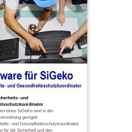
cherheits- und
tsschutzkoordinator
en eines SiGeKo sind in der
verordnung geregelt
heits- und Gesundheitsschutz­koordinator
t für die Sicherheit und den