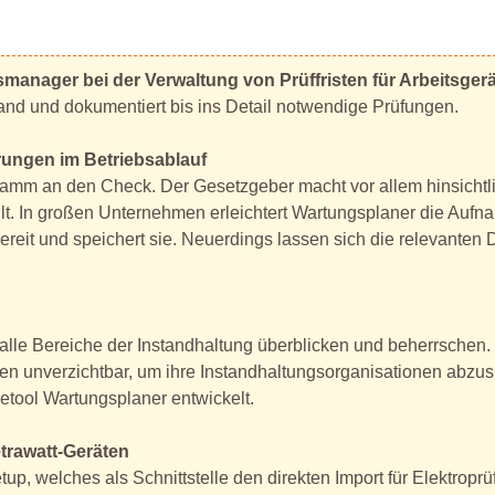
smanager bei der Verwaltung von Prüffristen für Arbeitsgerä
and und dokumentiert bis ins Detail notwendige Prüfungen.
rungen im Betriebsablauf
gramm an den Check. Der Gesetzgeber macht vor allem hinsichtli
ilt. In großen Unternehmen erleichtert Wartungsplaner die Auf
reit und speichert sie. Neuerdings lassen sich die relevanten
 alle Bereiche der Instandhaltung überblicken und beherrschen
n unverzichtbar, um ihre Instandhaltungsorganisationen abzusi
tool Wartungsplaner entwickelt.
trawatt-Geräten
up, welches als Schnittstelle den direkten Import für Elektrop