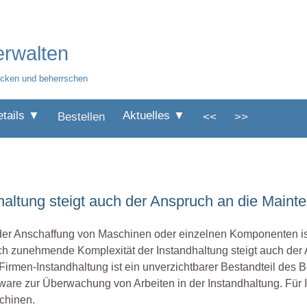
erwalten
licken und beherrschen
etails ▼
Aktuelles ▼
Bestellen
<<
>>
altung steigt auch der Anspruch an die Maint
der Anschaffung von Maschinen oder einzelnen Komponenten ist e
h zunehmende Komplexität der Instandhaltung steigt auch der A
Firmen-Instandhaltung ist ein unverzichtbarer Bestandteil des B
ware zur Überwachung von Arbeiten in der Instandhaltung. Für
chinen.