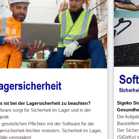
Sigeko Si
s ist bei der Lagersicherheit zu beachten?
Gesundhei
tware sorgt für Sicherheit im Lager und in der
Die Aufgab
istik
Baustellen
 gesetzlichen Pflichten mit der Software für die
Der Sicher
ersicherheit leichter meistern. Sicherheit im Lager,
(SiGeKo) is
älle vermeiden!