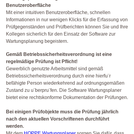
Benutzeroberfläche
Mit einer intuitiven Benutzeroberfläche, schnellen
Informationen in nur wenigen Klicks für die Erfassung von
Prüfgegenständen und Prüfberichten können Sie und Ihre
Kollegen sicherlich für den Einsatz der Software zur
Wartungsplanung begeistern.
Gemäß Betriebssicherheitsverordnung ist eine
regelmäßige Prüfung ist Pflicht!
Gewerblich genutzte Arbeitsmittel sind gemäß
Betriebssicherheitsverordnung durch eine hierfu¨r
befähigte Person wiederkehrend auf ordnungsgemäßen
Zustand zu u¨berpru¨fen. Die Software Wartungsplaner
bietet eine rechtskonforme Dokumentation der Prüfungen.
Bei einigen Prüfobjekte muss die Prüfung jährlich
nach den aktuellen Vorschriftenen durchführt
werden.
Mit dem
HOPPE Wartungsplaner
sorgen Sie dafür, dass