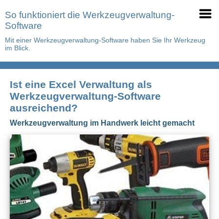
So funktioniert die Werkzeugverwaltung-
Software
Mit einer Werkzeugverwaltung-Software haben Sie Ihr Werkzeug
im Blick.
Ist eine Excel Verwaltung als
Werkzeugverwaltung-Software
ausreichend?
Werkzeugverwaltung im Handwerk leicht gemacht