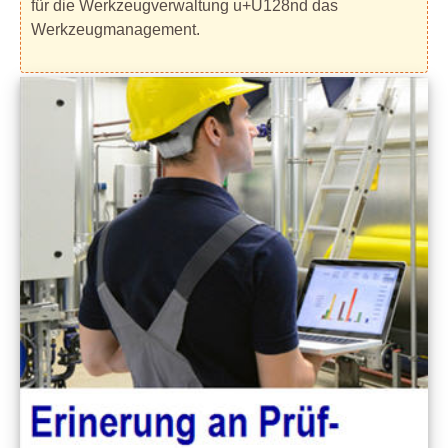
für die Werkzeugverwaltung u+U128nd das
Werkzeugmanagement.