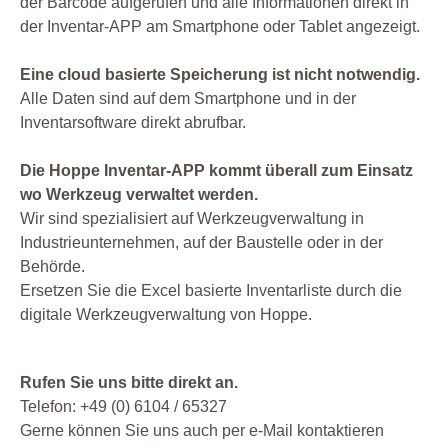
der Barcode aufgerufen und alle Informationen direkt in
der Inventar-APP am Smartphone oder Tablet angezeigt.
Eine cloud basierte Speicherung ist nicht notwendig.
Alle Daten sind auf dem Smartphone und in der
Inventarsoftware direkt abrufbar.
Die Hoppe Inventar-APP kommt überall zum Einsatz
wo Werkzeug verwaltet werden.
Wir sind spezialisiert auf Werkzeugverwaltung in
Industrieunternehmen, auf der Baustelle oder in der
Behörde.
Ersetzen Sie die Excel basierte Inventarliste durch die
digitale Werkzeugverwaltung von Hoppe.
Rufen Sie uns bitte direkt an.
Telefon: +49 (0) 6104 / 65327
Gerne können Sie uns auch per e-Mail kontaktieren