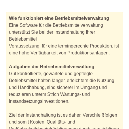
Wie funktioniert eine Betriebsmittelverwaltung
Eine Software für die Betriebsmittelverwaltung
unterstützt Sie bei der Instandhaltung Ihrer
Betriebsmittel
Voraussetzung, für eine termingerechte Produktion, ist
eine hohe Verfügbarkeit von Produktionsanlagen.
Aufgaben der Betriebsmittelverwaltung
Gut kontrollierte, gewartete und gepflegte
Betriebsmittel halten länger, erleichtern die Nutzung
und Handhabung, sind sicherer im Umgang und
reduzieren unterm Strich Wartungs- und
Instandsetzungsinvestitionen.
Ziel der Instandhaltung ist es daher, Verschleißfolgen
und somit Kosten, Qualitäts- und
Verfügbarkeitsbeeinträchtigungen durch zum richtigen