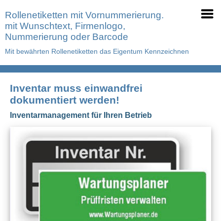
Rollenetiketten mit Vornummerierung.
mit Wunschtext, Firmenlogo,
Nummerierung oder Barcode
Mit bewährten Rollenetiketten das Eigentum Kennzeichnen
Inventar muss einwandfrei
dokumentiert werden!
Inventarmanagement für Ihren Betrieb