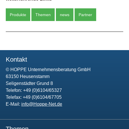
Produkte
Themen
news
Partner
Kontakt
© HOPPE Unternehmensberatung GmbH
63150 Heusenstamm
Seligenstädter Grund 8
Telefon: +49 (0)6104/65327
Telefax: +49 (0)6104/67705
E-Mail:
info@Hoppe-Net.de
Themen