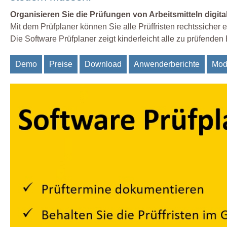
Organisieren Sie die Prüfungen von Arbeitsmitteln digita
Mit dem Prüfplaner können Sie alle Prüffristen rechtssicher
Die Software Prüfplaner zeigt kinderleicht alle zu prüfenden 
Demo
Preise
Download
Anwenderberichte
Mod