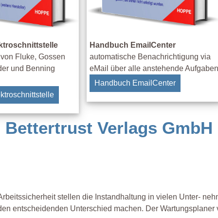
roschnittstelle
Handbuch EmailCenter
 von Fluke, Gossen
automatische Benachrichtigung via
der und Benning
eMail über alle anstehende Aufgabe
Handbuch EmailCenter
troschnittstelle
 Bettertrust Verlags GmbH
eitssicherheit stellen die Instandhaltung in vielen Unter- ne
den entscheidenden Unterschied machen. Der Wartungsplaner ve