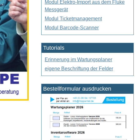
Modul Elektro-Import aus dem Fluke
Messgerät
Modul Ticketmanagement
Modul Barcode-Scanner
Tutorials
Erinnerung im Wartungsplaner
eigene Beschriftung der Felder
Bestellformular ausdrucken