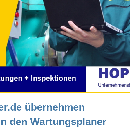
ner.de übernehmen
in den Wartungsplaner