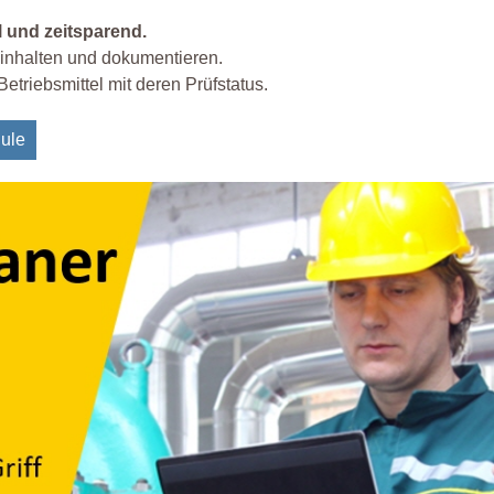
l und zeitsparend.
 einhalten und dokumentieren.
Betriebsmittel mit deren Prüfstatus.
ule