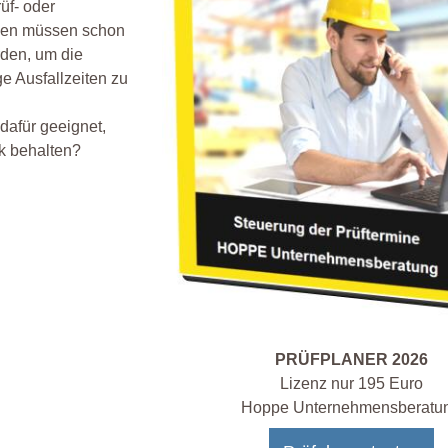
üf- oder
gen müssen schon
rden, um die
e Ausfallzeiten zu
dafür geeignet,
ck behalten?
PRÜFPLANER 2026
Lizenz nur 195 Euro
Hoppe Unternehmensberatu