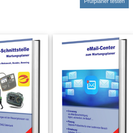
Prüfplaner testen