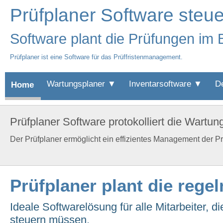
Prüfplaner Software steue
Software plant die Prüfungen im 
Prüfplaner ist eine Software für das Prüffristenmanagement.
Wartungsplaner ▼
Inventarsoftware ▼
D
Home
Prüfplaner Software protokolliert die Wartun
Der Prüfplaner ermöglicht ein effizientes Management der Prüf
Prüfplaner plant die rege
Ideale Softwarelösung für alle Mitarbeiter,
steuern müssen.