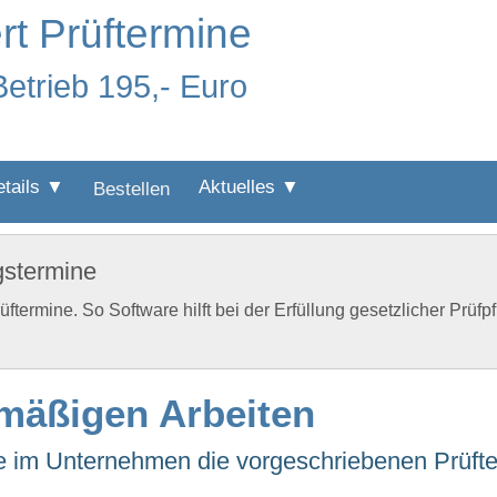
rt Prüftermine
Betrieb 195,- Euro
etails ▼
Aktuelles ▼
Bestellen
gstermine
termine. So Software hilft bei der Erfüllung gesetzlicher Prüfpf
lmäßigen Arbeiten
 die im Unternehmen die vorgeschriebenen Prüft