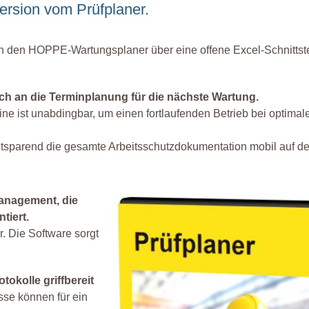
ersion vom Prüfplaner.
n den HOPPE-Wartungsplaner über eine offene Excel-Schnittste
ch an die Terminplanung für die nächste Wartung.
ne ist unabdingbar, um einen fortlaufenden Betrieb bei optimal
eitsparend die gesamte Arbeitsschutzdokumentation mobil auf d
anagement, die
tiert.
r. Die Software sorgt
tokolle griffbereit
se können für ein