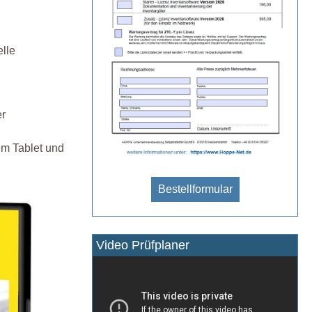
lle
er
em Tablet und
Bestellformular
Video Prüfplaner