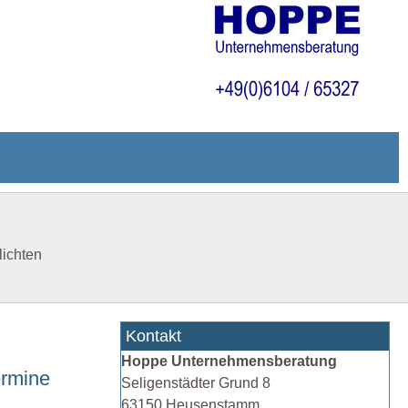
lichten
Kontakt
Hoppe Unternehmensberatung
ermine
Seligenstädter Grund 8
63150 Heusenstamm