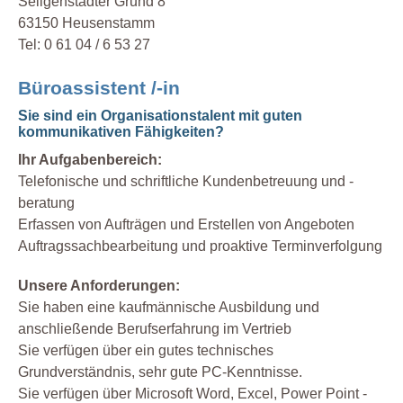
Seligenstädter Grund 8
63150 Heusenstamm
Tel: 0 61 04 / 6 53 27
Büroassistent /-in
Sie sind ein Organisationstalent mit guten
kommunikativen Fähigkeiten?
Ihr Aufgabenbereich:
Telefonische und schriftliche Kundenbetreuung und -
beratung
Erfassen von Aufträgen und Erstellen von Angeboten
Auftragssachbearbeitung und proaktive Terminverfolgung
Unsere Anforderungen:
Sie haben eine kaufmännische Ausbildung und
anschließende Berufserfahrung im Vertrieb
Sie verfügen über ein gutes technisches
Grundverständnis, sehr gute PC-Kenntnisse.
Sie verfügen über Microsoft Word, Excel, Power Point -