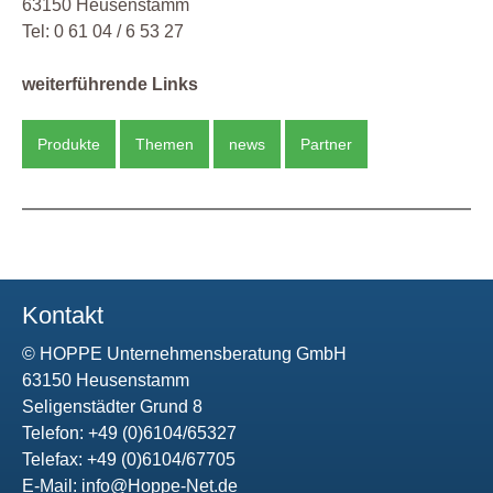
63150 Heusenstamm
Tel: 0 61 04 / 6 53 27
weiterführende Links
Produkte
Themen
news
Partner
Kontakt
© HOPPE Unternehmensberatung GmbH
63150 Heusenstamm
Seligenstädter Grund 8
Telefon: +49 (0)6104/65327
Telefax: +49 (0)6104/67705
E-Mail:
info@Hoppe-Net.de