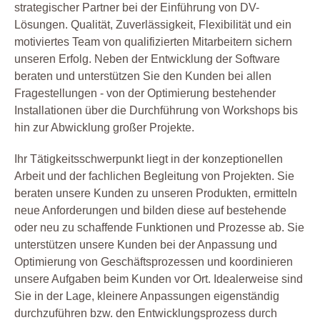
strategischer Partner bei der Einführung von DV-
Lösungen. Qualität, Zuverlässigkeit, Flexibilität und ein
motiviertes Team von qualifizierten Mitarbeitern sichern
unseren Erfolg. Neben der Entwicklung der Software
beraten und unterstützen Sie den Kunden bei allen
Fragestellungen - von der Optimierung bestehender
Installationen über die Durchführung von Workshops bis
hin zur Abwicklung großer Projekte.
Ihr Tätigkeitsschwerpunkt liegt in der konzeptionellen
Arbeit und der fachlichen Begleitung von Projekten. Sie
beraten unsere Kunden zu unseren Produkten, ermitteln
neue Anforderungen und bilden diese auf bestehende
oder neu zu schaffende Funktionen und Prozesse ab. Sie
unterstützen unsere Kunden bei der Anpassung und
Optimierung von Geschäftsprozessen und koordinieren
unsere Aufgaben beim Kunden vor Ort. Idealerweise sind
Sie in der Lage, kleinere Anpassungen eigenständig
durchzuführen bzw. den Entwicklungsprozess durch