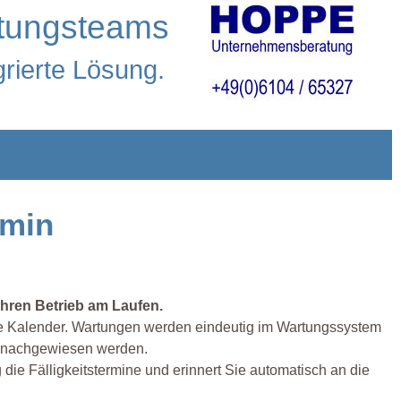
rtungsteams
grierte Lösung.
rmin
Ihren Betrieb am Laufen.
ine Kalender. Wartungen werden eindeutig im Wartungssystem
es nachgewiesen werden.
ie Fälligkeitstermine und erinnert Sie automatisch an die