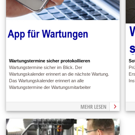
Wartungstermine sicher protokollieren
So
Wartungstermine sicher im Blick. Der
Prü
Wartungskalender erinnert an die nächste Wartung.
Ers
Das Wartungskalender erinnert an alle
Ins
Wartungstermine der Wartungsmitarbeiter
MEHR LESEN