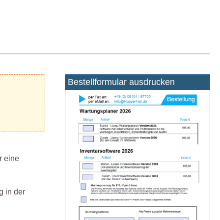
Bestellformular ausdrucken
r eine
 in der