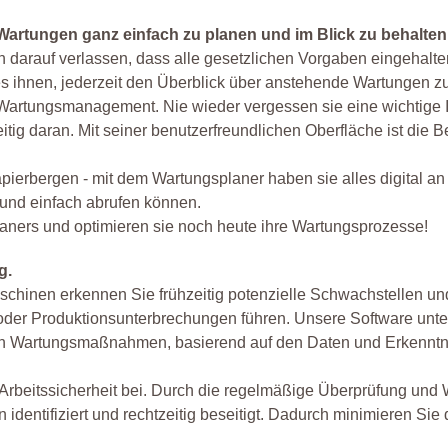
Wartungen ganz einfach zu planen und im Blick zu behalten
h darauf verlassen, dass alle gesetzlichen Vorgaben eingehalt
es ihnen, jederzeit den Überblick über anstehende Wartungen z
n Wartungsmanagement. Nie wieder vergessen sie eine wichtige 
itig daran. Mit seiner benutzerfreundlichen Oberfläche ist die 
ierbergen - mit dem Wartungsplaner haben sie alles digital an
l und einfach abrufen können.
aners und optimieren sie noch heute ihre Wartungsprozesse!
g.
hinen erkennen Sie frühzeitig potenzielle Schwachstellen u
 oder Produktionsunterbrechungen führen. Unsere Software unter
n Wartungsmaßnahmen, basierend auf den Daten und Erkenntn
 Arbeitssicherheit bei. Durch die regelmäßige Überprüfung und
entifiziert und rechtzeitig beseitigt. Dadurch minimieren Sie 