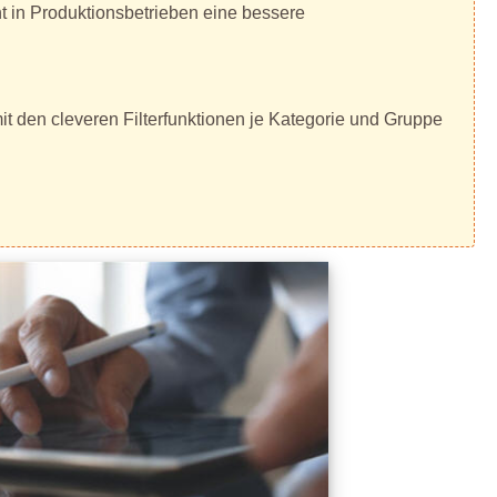
ht in Produktionsbetrieben eine bessere
t den cleveren Filterfunktionen je Kategorie und Gruppe