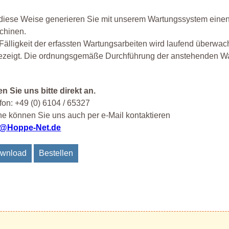
diese Weise generieren Sie mit unserem Wartungssystem einen
chinen.
Fälligkeit der erfassten Wartungsarbeiten wird laufend überwac
zeigt. Die ordnungsgemäße Durchführung der anstehenden Wart
n Sie uns bitte direkt an.
fon: +49 (0) 6104 / 65327
e können Sie uns auch per e-Mail kontaktieren
o@Hoppe-Net.de
wnload
Bestellen