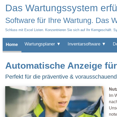
Das Wartungssystem erfül
Software für Ihre Wartung. Das Wa
Schluss mit Excel Listen. Konzentrieren Sie sich auf Ihr Kerngeschäft. Sy
Wartungsplaner ▼
Inventarsoftware ▼
D
Home
Automatische Anzeige fü
Perfekt für die präventive & vorausschauend
Nut
Im W
nach
Unse
not