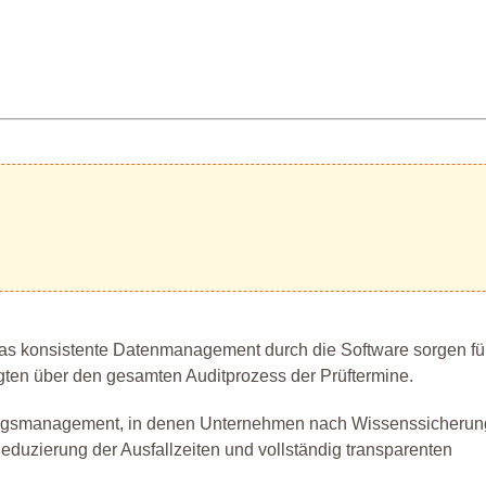
as konsistente Datenmanagement durch die Software sorgen fü
igten über den gesamten Auditprozess der Prüftermine.
tungsmanagement, in denen Unternehmen nach Wissenssicherung
 Reduzierung der Ausfallzeiten und vollständig transparenten