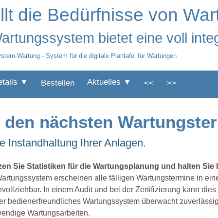
lt die Bedürfnisse von Wa
rtungssystem bietet eine voll inte
stem-Wartung - System für die digitale Plantafel für Wartungen
etails ▼
Aktuelles ▼
Bestellen
<<
>>
r den nächsten Wartungste
e Instandhaltung Ihrer Anlagen.
zen Sie Statistiken für die Wartungsplanung und halten Sie 
artungssystem erscheinen alle fälligen Wartungstermine in e
vollziehbar. In einem Audit und bei der Zertifizierung kann di
r bedienerfreundliches Wartungssystem überwacht zuverlässig d
wendige Wartungsarbeiten.