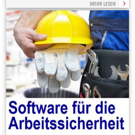
Wartungsauflagen missachtet wurden.
MEHR LESEN