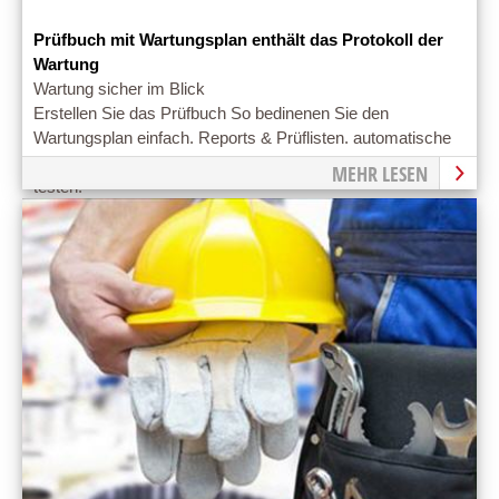
Prüfbuch mit Wartungsplan enthält das Protokoll der
Wartung
Wartung sicher im Blick
Erstellen Sie das Prüfbuch So bedinenen Sie den
Wartungsplan einfach. Reports & Prüflisten. automatische
Benachrichtigung. professioneller Service. Jetzt gleich
MEHR LESEN
testen!