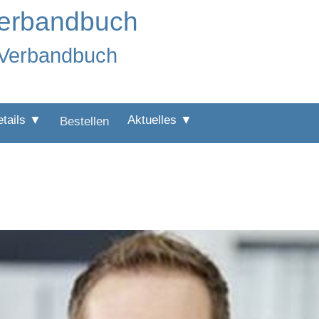
Verbandbuch
:Verbandbuch
etails ▼
Aktuelles ▼
Bestellen