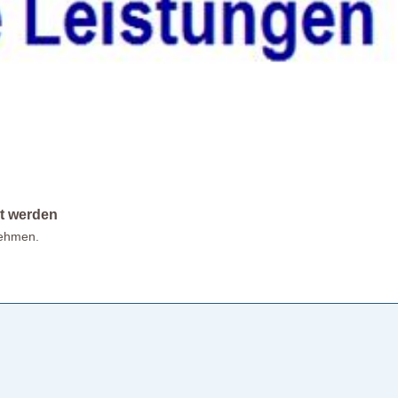
t werden
nehmen.