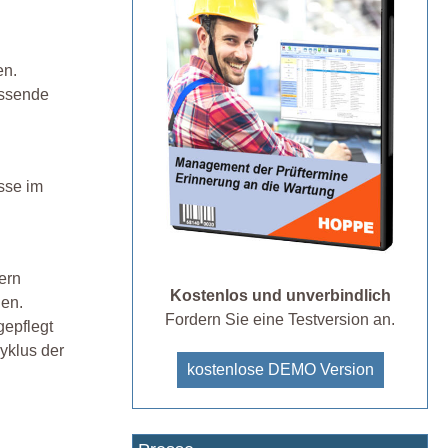
en.
assende
sse im
ern
Kostenlos und unverbindlich
nen.
Fordern Sie eine Testversion an.
gepflegt
yklus der
kostenlose DEMO Version