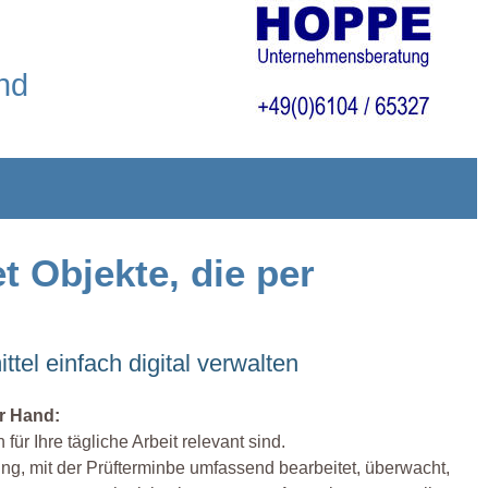
nd
t Objekte, die per
tel einfach digital verwalten
er Hand:
ür Ihre tägliche Arbeit relevant sind.
ng, mit der Prüfterminbe umfassend bearbeitet, überwacht,