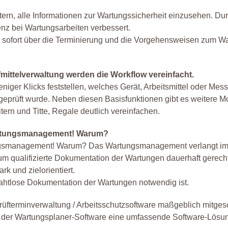
ern, alle Informationen zur Wartungssicherheit einzusehen. Dur
enz bei Wartungsarbeiten verbessert.
 sofort über die Terminierung und die Vorgehensweisen zum Wa
fmittelverwaltung werden die Workflow vereinfacht.
niger Klicks feststellen, welches Gerät, Arbeitsmittel oder Mess
eprüft wurde. Neben diesen Basisfunktionen gibt es weitere Mo
itern und Titte, Regale deutlich vereinfachen.
 Wartungsmanagement! Warum?
rtungsmanagement! Warum? Das Wartungsmanagement verlangt i
um qualifizierte Dokumentation der Wartungen dauerhaft gerech
k und zielorientiert.
ahtlose Dokumentation der Wartungen notwendig ist.
üfterminverwaltung / Arbeitsschutzsoftware maßgeblich mitges
it der Wartungsplaner-Software eine umfassende Software-Lösu