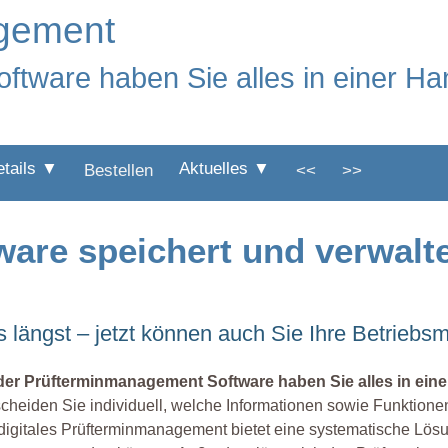
agement
ftware haben Sie alles in einer Ha
etails ▼
Aktuelles ▼
Bestellen
<<
>>
ware speichert und verwalte
ängst – jetzt können auch Sie Ihre Betriebsmit
 der Prüfterminmanagement Software haben Sie alles in ein
cheiden Sie individuell, welche Informationen sowie Funktionen f
digitales Prüfterminmanagement bietet eine systematische Lösu