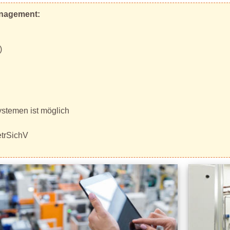
anagement:
)
stemen ist möglich
trSichV