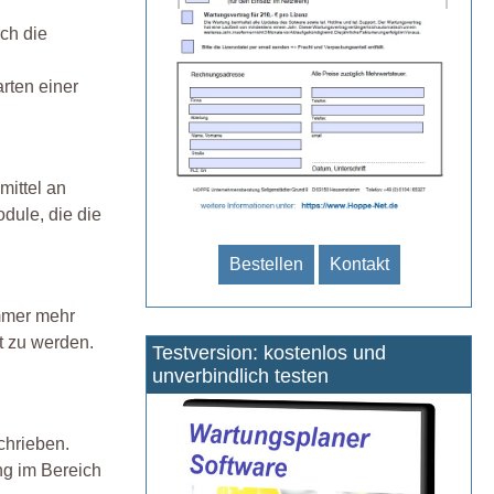
ch die
rten einer
mittel an
dule, die die
Bestellen
Kontakt
mmer mehr
t zu werden.
Testversion: kostenlos und
unverbindlich testen
chrieben.
ng im Bereich