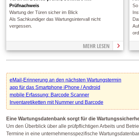
Prüfnachweis
So 
Wartung der Türen sicher im Blick
In
Als Sachkundiger das Wartungsintervall nicht
Das
vergessen.
Auf
or
MEHR LESEN
eMail-Erinnerung an den nächsten Wartungstermin
app für das Smartphone iPhone / Android
mobile Erfassung: Barcode Scanner
Inventaretiketten mit Nummer und Barcode
Eine Wartungsdatenbank sorgt für die Wartungssicherheit
Um den Überblick über alle prüfpflichtigen Arbeits und Betr
Termine in eine unternehmensspezifische Wartungsdatenbank e