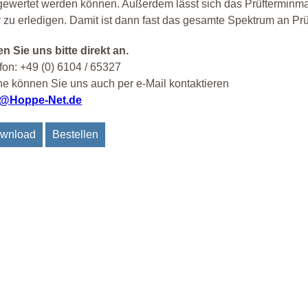
ewertet werden können. Außerdem lässt sich das Prüfterminma
 zu erledigen. Damit ist dann fast das gesamte Spektrum an Pr
n Sie uns bitte direkt an.
fon: +49 (0) 6104 / 65327
e können Sie uns auch per e-Mail kontaktieren
o@Hoppe-Net.de
wnload
Bestellen