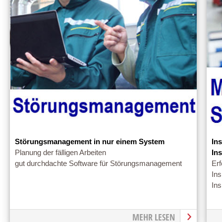
Störungsmanagement in nur einem System
In
Planung der fälligen Arbeiten
In
gut durchdachte Software für Störungsmanagement
Erf
Ins
Ins
MEHR LESEN