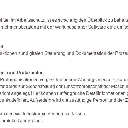
ten im Arbeitsschutz, ist es schwierig den Überblick zu behalt
ternehmensberatung mit der Wartungsplaner Software eine umf
it
Funktionen zur digitalen Steuerung und Dokumentation der Proze
s- und Prüfarbeiten.
 Prüforganisationen vorgeschriebenen Wartungsintervalle, sond
andards zur Sicherstellung der Einsatzbereitschaft der Maschi
ericht angelegt. Hier können umfangreiche Detailinformationen 
unkt definiert. Außerdem wird die zuständige Person und der Z
h an den Wartungstermin erinnern zu lassen.
sprotokoll angehängt.