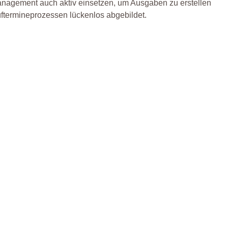
nagement auch aktiv einsetzen, um Ausgaben zu erstellen
üftermineprozessen lückenlos abgebildet.