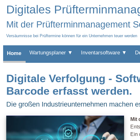
Digitales Prüfterminman
Mit der Prüfterminmanagement So
Versäumnisse bei Prüftermine können für ein Unternehmen teuer werden
Wartungsplaner ▼
Inventarsoftware ▼
D
Home
Digitale Verfolgung - Soft
Barcode erfasst werden.
Die großen Industrieunternehmen machen es l
Mit
Ents
Ein 