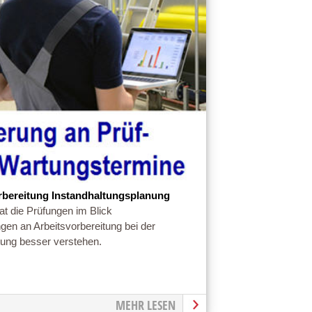
rbereitung Instandhaltungsplanung
at die Prüfungen im Blick
gen an Arbeitsvorbereitung bei der
tung besser verstehen.
MEHR LESEN