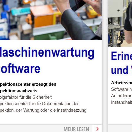
Arbeitsvo
spektionscenter erzeugt den
Software h
spektionsnachweis
Anforderun
olgsfaktor für die Sicherheit
Instandhal
pektionscenter für die Dokumentation der
pektion, der Wartung oder die Instandsetzung.
MEHR LESEN