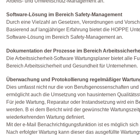
Arbeits- und Umweltschutz-Management an.
Software-Lösung im Bereich Safety-Management
Durch eine Vielzahl an Gesetzen, Verordnungen und Vorschrif
Basierend auf langjähriger Erfahrung bietet die HOPPE Un
Software-Lösung im Bereich Safety-Management an.
Dokumentation der Prozesse im Bereich Arbeitssicherhe
Die Arbeitssicherheit-Software Wartungsplaner bietet alle 
Bereich Arbeitssicherheit und Gesundheit für Unternehmen.
Überwachung und Protokollierung regelmäßiger Wartung
Dies umfasst nicht nur die von Berufsgenossenschaften und
ermöglicht auch die Umsetzung von hausinternen Qualitätsst
Für jede Wartung, Reparatur oder Instandsetzung wird ein B
werden. B ei dem Bericht wird der gewünschte Wartungszeitp
wiederkehrenden Wartung definiert.
Mit der e-Mail Benachrichtigungsfunktion ist es möglich sic
Nach erfolgter Wartung kann dieser das ausgefüllte Wartung