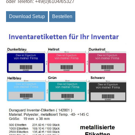
oder Telefon: +49(0)6104/65327
Download Setup
Bestellen