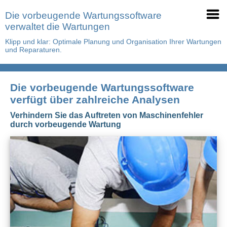
Die vorbeugende Wartungssoftware
verwaltet die Wartungen
Klipp und klar: Optimale Planung und Organisation Ihrer Wartungen
und Reparaturen.
Die vorbeugende Wartungssoftware
verfügt über zahlreiche Analysen
Verhindern Sie das Auftreten von Maschinenfehler
durch vorbeugende Wartung