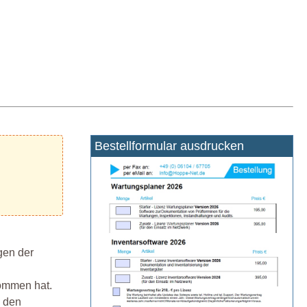
Bestellformular ausdrucken
gen der
ommen hat.
u den