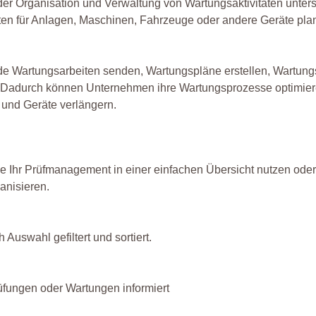
er Organisation und Verwaltung von Wartungsaktivitäten unterst
n für Anlagen, Maschinen, Fahrzeuge oder andere Geräte pla
e Wartungsarbeiten senden, Wartungspläne erstellen, Wartungs
n. Dadurch können Unternehmen ihre Wartungsprozesse optimier
 und Geräte verlängern.
ie Ihr Prüfmanagement in einer einfachen Übersicht nutzen oder
anisieren.
Auswahl gefiltert und sortiert.
üfungen oder Wartungen informiert