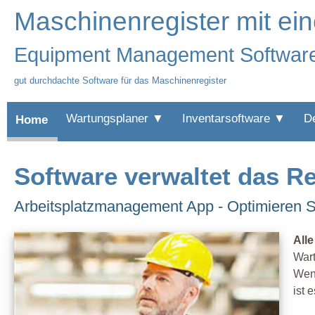
Maschinenregister mit ein
Equipment Management Softwar
gut durchdachte Software für das Maschinenregister
Wartungsplaner ▼
Inventarsoftware ▼
D
Home
Software verwaltet das R
Arbeitsplatzmanagement App - Optimieren Si
All
Wart
Wenn
ist 