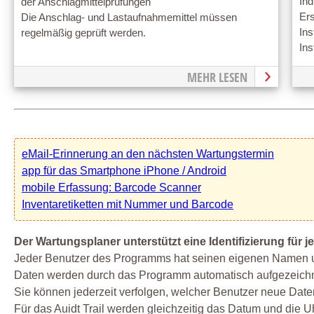
Ind
der Anschlagmittelprüfungen
Ers
Die Anschlag- und Lastaufnahmemittel müssen
Ins
regelmäßig geprüft werden.
Ins
MEHR LESEN
eMail-Erinnerung an den nächsten Wartungstermin
app für das Smartphone iPhone / Android
mobile Erfassung: Barcode Scanner
Inventaretiketten mit Nummer und Barcode
Der Wartungsplaner unterstützt eine Identifizierung für j
Jeder Benutzer des Programms hat seinen eigenen Namen u
Daten werden durch das Programm automatisch aufgezeichn
Sie können jederzeit verfolgen, welcher Benutzer neue Da
Für das Auidt Trail werden gleichzeitig das Datum und die 