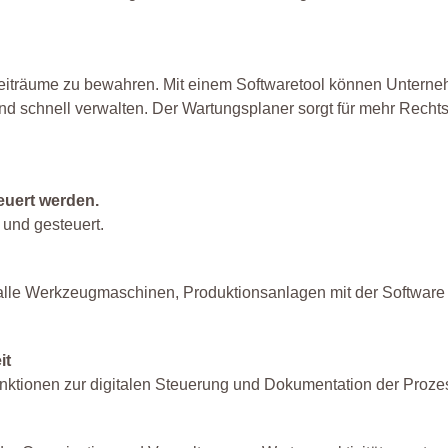
d -zeiträume zu bewahren. Mit einem Softwaretool können Unterne
nd schnell verwalten. Der Wartungsplaner sorgt für mehr Rechts
euert werden.
und gesteuert.
 alle Werkzeugmaschinen, Produktionsanlagen mit der Software
it
Funktionen zur digitalen Steuerung und Dokumentation der Proze