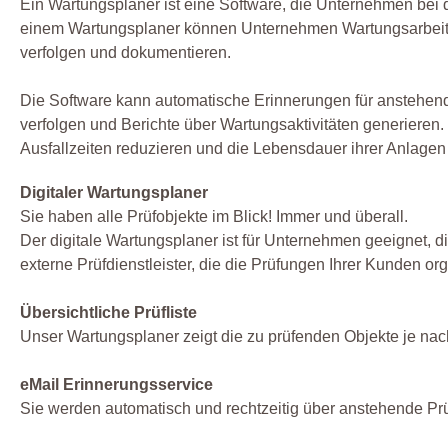
Ein Wartungsplaner ist eine Software, die Unternehmen bei d
einem Wartungsplaner können Unternehmen Wartungsarbeite
verfolgen und dokumentieren.
Die Software kann automatische Erinnerungen für anstehend
verfolgen und Berichte über Wartungsaktivitäten generiere
Ausfallzeiten reduzieren und die Lebensdauer ihrer Anlagen
Digitaler Wartungsplaner
Sie haben alle Prüfobjekte im Blick! Immer und überall.
Der digitale Wartungsplaner ist für Unternehmen geeignet, d
externe Prüfdienstleister, die die Prüfungen Ihrer Kunden org
Übersichtliche Prüfliste
Unser Wartungsplaner zeigt die zu prüfenden Objekte je nach 
eMail Erinnerungsservice
Sie werden automatisch und rechtzeitig über anstehende Pr