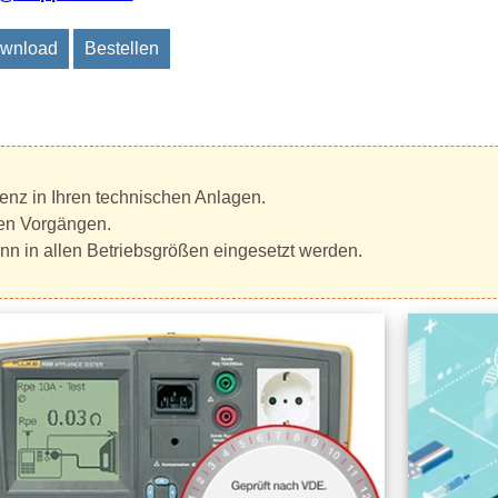
wnload
Bestellen
renz in Ihren technischen Anlagen.
len Vorgängen.
nn in allen Betriebsgrößen eingesetzt werden.