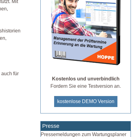
ützt. Mit
nen,
historien
en,
 auch für
Kostenlos und unverbindlich
Fordern Sie eine Testversion an.
kostenlose DEMO Version
Presse
Pressemeldungen zum Wartungsplaner