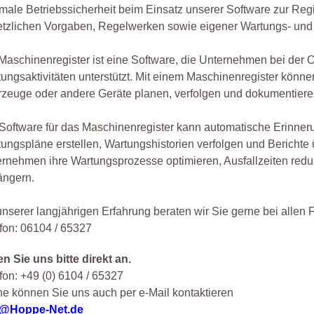
male Betriebssicherheit beim Einsatz unserer Software zur Reg
tzlichen Vorgaben, Regelwerken sowie eigener Wartungs- und I
Maschinenregister ist eine Software, die Unternehmen bei der
ungsaktivitäten unterstützt. Mit einem Maschinenregister kön
zeuge oder andere Geräte planen, verfolgen und dokumentiere
Software für das Maschinenregister kann automatische Erinne
ungspläne erstellen, Wartungshistorien verfolgen und Berichte
rnehmen ihre Wartungsprozesse optimieren, Ausfallzeiten redu
ängern.
unserer langjährigen Erfahrung beraten wir Sie gerne bei allen
fon: 06104 / 65327
n Sie uns bitte direkt an.
fon: +49 (0) 6104 / 65327
e können Sie uns auch per e-Mail kontaktieren
o@Hoppe-Net.de