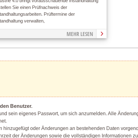
ustrie 4.0 bringt vorausschauende Instandhaltung
tellen Sie einen Prüfnachweis der
tandhaltungsarbeiten. Prüftermine der
tandhaltung verwalten,
MEHR LESEN
eden Benutzer.
nd sein eigenes Passwort, um sich anzumelden. Alle Änderun
et.
ten hinzugefügt oder Änderungen an bestehenden Daten vorgen
Uhrzeit der Änderungen sowie die vollständigen Informationen z