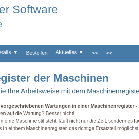
er Software
e
etails ▼
Aktuelles ▼
Bestellen
<<
>>
egister der Maschinen
e Ihre Arbeitsweise mit dem Maschinenregiste
e vorgeschriebenen Wartungen in einer Maschinenregister -
en auf die Wartung? Besser nicht!
 eine Maschine stillsteht, läuft nicht nur die Zeit, sondern es
es in einbem Maschinenregister, das richtige Ersatzteil möglichs