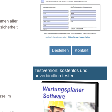
hmen aller
sicherheit
Bestellen
Kontakt
Testversion: kostenlos und
unverbindlich testen
sse im