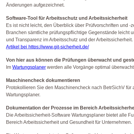
Änderungen aufgezeichnet.
Software-Tool für Arbeitsschutz und Arbeitssicherheit
Es ist nicht leicht, den Überblick über Prüfvorschriften un
Branchen sämtliche prüfungspflichtige Gegenstände leicht u
und Transparenz im Arbeitsschutz und der Arbeitssicherheit.
Artikel bei https://www.git-sicherheit.de/
Von hier aus können die Prüfungen überwacht und gest
Im
Wartungsplaner
werden alle Vorgänge optimal überwacht 
Maschinencheck dokumentieren
Protokollieren Sie den Maschinencheck nach BetrSichV für
Wartungsplaner.
Dokumentation der Prozesse im Bereich Arbeitssicherhe
Die Arbeitssicherheit-Software Wartungsplaner bietet alle 
Bereich Arbeitssicherheit und Gesundheit für Unternehmen.