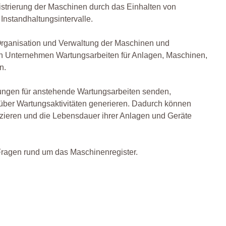
istrierung der Maschinen durch das Einhalten von
nstandhaltungsintervalle.
 Organisation und Verwaltung der Maschinen und
nen Unternehmen Wartungsarbeiten für Anlagen, Maschinen,
n.
rungen für anstehende Wartungsarbeiten senden,
 über Wartungsaktivitäten generieren. Dadurch können
zieren und die Lebensdauer ihrer Anlagen und Geräte
 Fragen rund um das Maschinenregister.