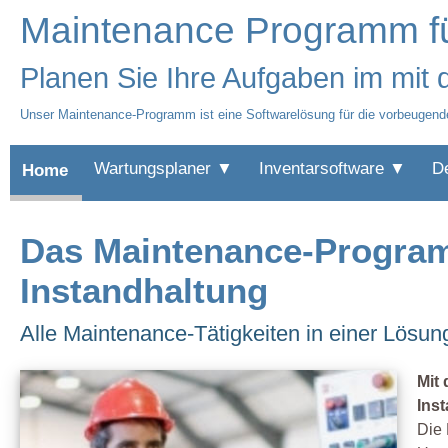
Maintenance Programm fü
Planen Sie Ihre Aufgaben im mit
Unser Maintenance-Programm ist eine Softwarelösung für die vorbeugend
Wartungsplaner ▼
Inventarsoftware ▼
D
Home
Das Maintenance-Programm 
Instandhaltung
Alle Maintenance-Tätigkeiten in einer Lösu
Mit
Ins
Die 