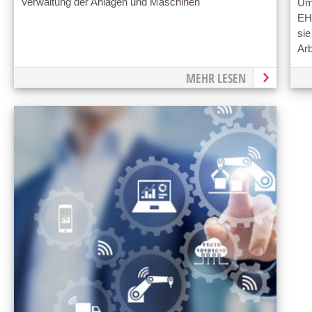
Verwaltung der Anlagen und Maschinen
Um
EHS
sie
Ar
MEHR LESEN