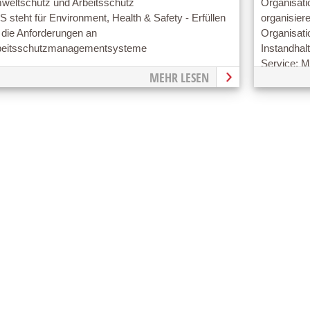
weltschutz und Arbeitsschutz
Organisati
 steht für Environment, Health & Safety - Erfüllen
organisier
 die Anforderungen an
Organisati
beitsschutzmanagementsysteme
Instandhal
Service: 
MEHR LESEN