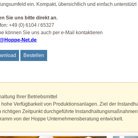
ungsumfeld ein. Kompakt, übersichtlich und einfach unterstütz
n Sie uns bitte direkt an.
fon: +49 (0) 6104 / 65327
e können Sie uns auch per e-Mail kontaktieren
o@Hoppe-Net.de
wnload
Bestellen
ltung Ihrer Betriebsmittel
e hohe Verfügbarkeit von Produktionsanlagen. Ziel der Instandha
m richtigen Zeitpunkt durchgeführte Instandhaltungsmaßnahmen
gramm von der Hoppe Unternehmensberatung entwickelt.