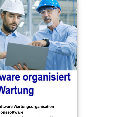
oftware Wartungsorganisation
ionssoftware