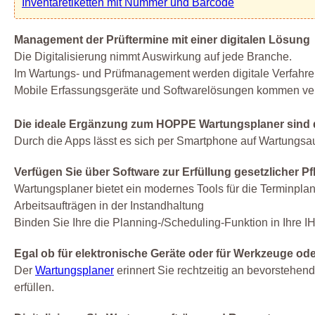
Inventaretiketten mit Nummer und Barcode
Management der Prüftermine mit einer digitalen Lösung
Die Digitalisierung nimmt Auswirkung auf jede Branche.
Im Wartungs- und Prüfmanagement werden digitale Verfahren
Mobile Erfassungsgeräte und Softwarelösungen kommen verst
Die ideale Ergänzung zum HOPPE Wartungsplaner sind 
Durch die Apps lässt es sich per Smartphone auf Wartungsauf
Verfügen Sie über Software zur Erfüllung gesetzlicher
Wartungsplaner bietet ein modernes Tools für die Terminpla
Arbeitsaufträgen in der Instandhaltung
Binden Sie Ihre die Planning-/Scheduling-Funktion in Ihre IH
Egal ob für elektronische Geräte oder für Werkzeuge ode
Der
Wartungsplaner
erinnert Sie rechtzeitig an bevorstehend
erfüllen.