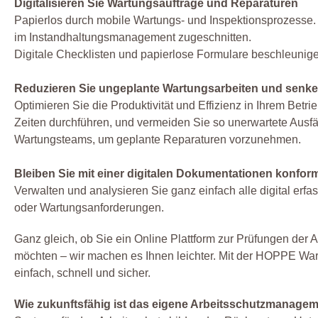
Digitalisieren Sie Wartungsaufträge und Reparaturen
Papierlos durch mobile Wartungs- und Inspektionsprozesse
im Instandhaltungsmanagement zugeschnitten.
Digitale Checklisten und papierlose Formulare beschleunig
Reduzieren Sie ungeplante Wartungsarbeiten und senken 
Optimieren Sie die Produktivität und Effizienz in Ihrem Bet
Zeiten durchführen, und vermeiden Sie so unerwartete Ausfä
Wartungsteams, um geplante Reparaturen vorzunehmen.
Bleiben Sie mit einer digitalen Dokumentationen konfor
Verwalten und analysieren Sie ganz einfach alle digital erf
oder Wartungsanforderungen.
Ganz gleich, ob Sie ein Online Plattform zur Prüfungen der A
möchten – wir machen es Ihnen leichter. Mit der HOPPE War
einfach, schnell und sicher.
Wie zukunftsfähig ist das eigene Arbeitsschutzmanage