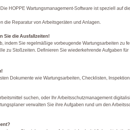
. Die HOPPE Wartungsmanagement-Software ist speziell auf di
en die Reparatur von Arbeitsgeräten und Anlagen.
Sie die Ausfallzeiten!
rieb, indem Sie regelmäßige vorbeugende Wartungsarbeiten zu f
lle zu Stoßzeiten. Definieren Sie wiederkehrende Aufgaben für 
m!
assten Dokumente wie Wartungsarbeiten, Checklisten, Inspektio
rbeitsmittel suchen, oder Ihr Arbeitsschutzmanagement digitalis
tungsplaner verwalten Sie ihre Aufgaben rund um den Arbeitss
ment?