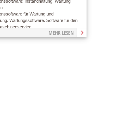
onssoftware: Instandhaltung, Wartung
en
onssoftware für Wartung und
tung. Wartungssoftware. Software für den
Maschinenservice
MEHR LESEN