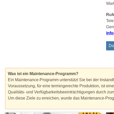
Wart
Rufe
Tele
Gern
inf
Do
Was ist ein Maintenance-Programm?
Ein Maintenance-Programm unterstützt Sie bei der Instandha
Voraussetzung, für eine termingerechte Produktion, ist ein
Qualitäts- und Verfügbarkeitsbeeinträchtigungen durch zu
Um diese Ziele zu erreichen, wurde das Maintenance-Pro