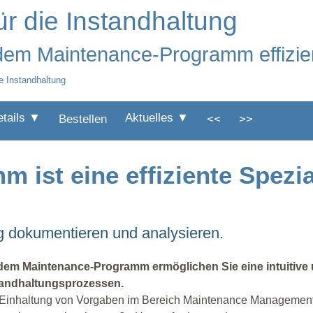
r die Instandhaltung
 dem Maintenance-Programm effizie
e Instandhaltung
etails ▼
Aktuelles ▼
Bestellen
<<
>>
ist eine effiziente Spezia
ng dokumentieren und analysieren.
 dem Maintenance-Programm ermöglichen Sie eine intuitive
tandhaltungsprozessen.
Einhaltung von Vorgaben im Bereich Maintenance Management un