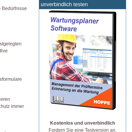
unverbindlich testen
e Bedürfnisse
estgelegten
Ihre
nsformulare
ieren
chutz immer
Kostenlos und unverbindlich
Fordern Sie eine Testversion an.