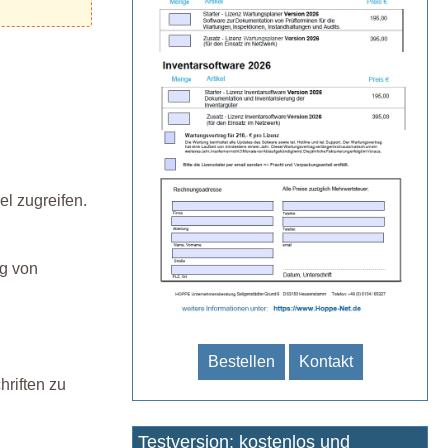
el zugreifen.
ng von
Bestellen
Kontakt
hriften zu
Testversion: kostenlos und