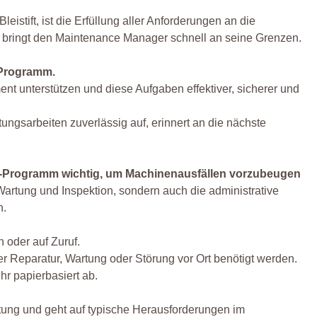
istift, ist die Erfüllung aller Anforderungen an die
bringt den Maintenance Manager schnell an seine Grenzen.
-Programm.
 unterstützen und diese Aufgaben effektiver, sicherer und
ngsarbeiten zuverlässig auf, erinnert an die nächste
e-Programm wichtig, um Machinenausfällen vorzubeugen
 Wartung und Inspektion, sondern auch die administrative
n.
 oder auf Zuruf.
er Reparatur, Wartung oder Störung vor Ort benötigt werden.
r papierbasiert ab.
ung und geht auf typische Herausforderungen im