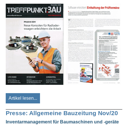
Artikel lesen...
Presse: Allgemeine Bauzeitung Nov/20
Inventarmanagement für Baumaschinen und -geräte