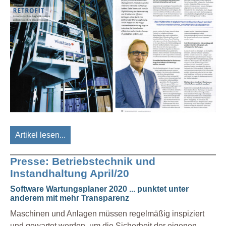
Artikel lesen...
Presse: Betriebstechnik und
Instandhaltung April/20
Software Wartungsplaner 2020 ... punktet unter
anderem mit mehr Transparenz
Maschinen und Anlagen müssen regelmäßig inspiziert
und gewartet werden, um die Sicherheit der eigenen