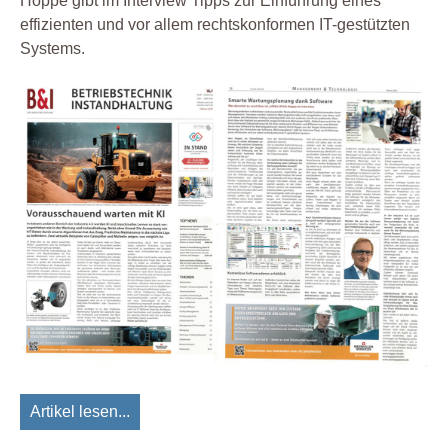
Hoppe gibt im Interview Tipps zur Einführung eines
effizienten und vor allem rechtskonformen IT-gestützten
Systems.
Artikel lesen...