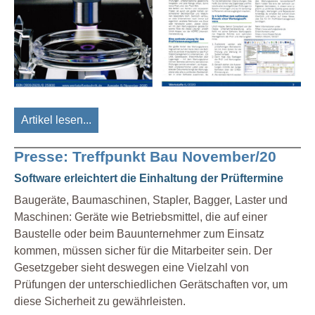
Artikel lesen...
Presse: Treffpunkt Bau November/20
Software erleichtert die Einhaltung der Prüftermine
Baugeräte, Baumaschinen, Stapler, Bagger, Laster und
Maschinen: Geräte wie Betriebsmittel, die auf einer
Baustelle oder beim Bauunternehmer zum Einsatz
kommen, müssen sicher für die Mitarbeiter sein. Der
Gesetzgeber sieht deswegen eine Vielzahl von
Prüfungen der unterschiedlichen Gerätschaften vor, um
diese Sicherheit zu gewährleisten.