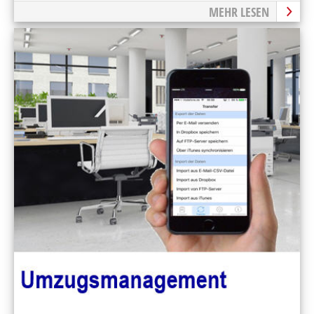
MEHR LESEN