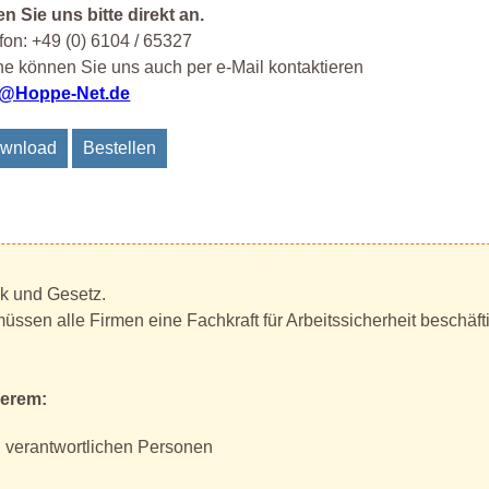
n Sie uns bitte direkt an.
fon: +49 (0) 6104 / 65327
e können Sie uns auch per e-Mail kontaktieren
o@Hoppe-Net.de
wnload
Bestellen
ik und Gesetz.
 müssen alle Firmen eine Fachkraft für Arbeitssicherheit beschäf
derem:
g verantwortlichen Personen