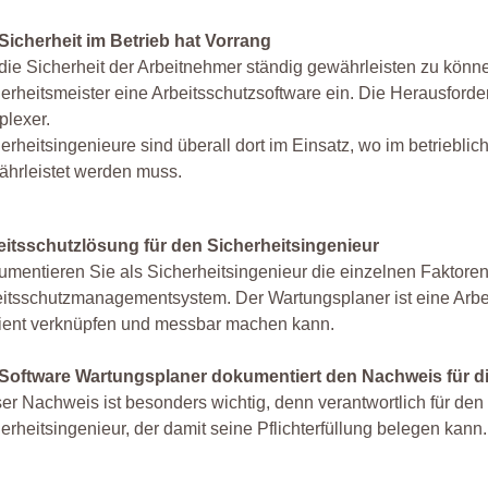
Sicherheit im Betrieb hat Vorrang
ie Sicherheit der Arbeitnehmer ständig gewährleisten zu können
erheitsmeister eine Arbeitsschutzsoftware ein. Die Herausfor
plexer.
erheitsingenieure sind überall dort im Einsatz, wo im betriebl
hrleistet werden muss.
eitsschutzlösung für den Sicherheitsingenieur
mentieren Sie als Sicherheitsingenieur die einzelnen Faktoren
itsschutzmanagementsystem. Der Wartungsplaner ist eine Arbei
zient verknüpfen und messbar machen kann.
 Software Wartungsplaner dokumentiert den Nachweis für d
er Nachweis ist besonders wichtig, denn verantwortlich für de
erheitsingenieur, der damit seine Pflichterfüllung belegen kann.