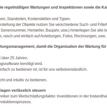
wie regelmäßigen Wartungen und Inspektionen sowie die Ka
ken, Standorten, Kostenstellen und Typen.
rstellung der Objekte nutzen Sie verschiedene Such- und Filter
Seriennummer, Hersteller, Baujahr, usw.) hinterlegen Sie alle b
e, rasch und einfach auf Anleitungen, Fotos, Rechnungen, usw. 
rtungsmanagement, damit die Organisation der Wartung für a
 über 25 Jahren.
ngssoftware benötigt wird.
nfach zu bedienen ist, ist für uns selbstverständlich.
icht und intuitiv zu bedienen.
nlagen verlässlich steuern
eiber zum Wertschöpfungsfaktor. Investitionen in der Instandha
Produktionsprozess.