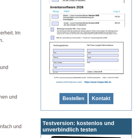
erheit. Im
n.
 und
inen und
Bestellen
Kontakt
Testversion: kostenlos und
infach und
unverbindlich testen