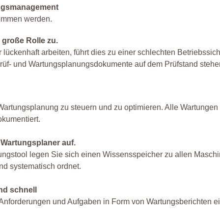
gungsmanagement
nommen werden.
große Rolle zu.
 lückenhaft arbeiten, führt dies zu einer schlechten Betriebssich
r Prüf- und Wartungsplanungsdokumente auf dem Prüfstand stehe
 Wartungsplanung zu steuern und zu optimieren. Alle Wartungen
okumentiert.
 Wartungsplaner auf.
tungstool legen Sie sich einen Wissensspeicher zu allen Masch
nd systematisch ordnet.
nd schnell
n Anforderungen und Aufgaben in Form von Wartungsberichten e