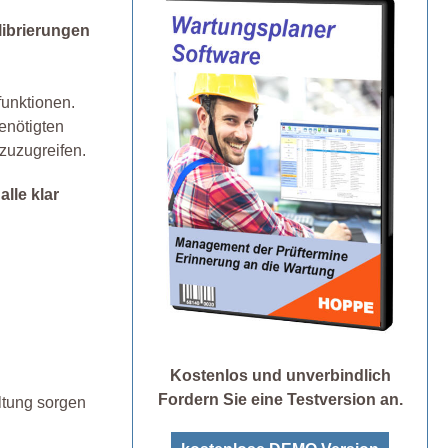
librierungen
funktionen.
enötigten
zuzugreifen.
lle klar
Kostenlos und unverbindlich
Fordern Sie eine Testversion an.
ltung sorgen