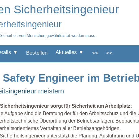
en Sicherheitsingenieur
erheitsingenieur
ie Sicherheit von Menschen gewährleistet werden muss.
etails ▼
Aktuelles ▼
Bestellen
<<
>>
/ Safety Engineer im Betrie
itsingenieur meistern
Sicherheitsingenieur sorgt für Sicherheit am Arbeitplatz:
e Aufgabe sind die Beratung der für den Arbeitsschutz und die
erheitstechnische Überprüfung der Betriebsanlagen, Beobachtu
erheitsorientiertes Verhalten aller Betriebsangehörigen.
Sicherheitsingenieur unterstützt die Planung, Ausführung und 