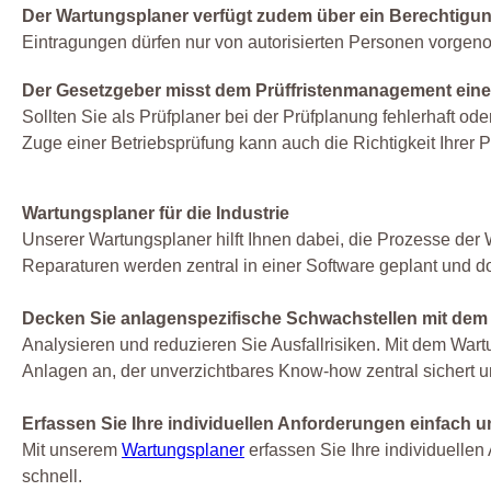
Der Wartungsplaner verfügt zudem über ein Berechti
Eintragungen dürfen nur von autorisierten Personen vorge
Der Gesetzgeber misst dem Prüffristenmanagement eine 
Sollten Sie als Prüfplaner bei der Prüfplanung fehlerhaft oder
Zuge einer Betriebsprüfung kann auch die Richtigkeit Ihre
Wartungsplaner für die Industrie
Unserer Wartungsplaner hilft Ihnen dabei, die Prozesse der
Reparaturen werden zentral in einer Software geplant und d
Decken Sie anlagenspezifische Schwachstellen mit dem
Analysieren und reduzieren Sie Ausfallrisiken. Mit dem War
Anlagen an, der unverzichtbares Know-how zentral sichert u
Erfassen Sie Ihre individuellen Anforderungen einfach u
Mit unserem
Wartungsplaner
erfassen Sie Ihre individuelle
schnell.