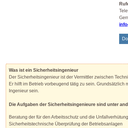
Rufe
Tele
Gern
inf
Do
Was ist ein Sicherheitsingenieur
Der Sicherheitsingenieur ist der Vermittler zwischen Techn
Er hilft im Betrieb vorbeugend tätig zu sein. Grundsätzlich
Ingenieur sein.
Die Aufgaben der Sicherheitsingenieure sind unter an
Beratung der für den Arbeitsschutz und die Unfallverhütun
Sicherheitstechnische Überprüfung der Betriebsanlagen