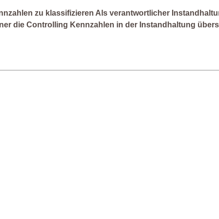
nzahlen zu klassifizieren Als verantwortlicher Instandhaltu
er die Controlling Kennzahlen in der Instandhaltung übers