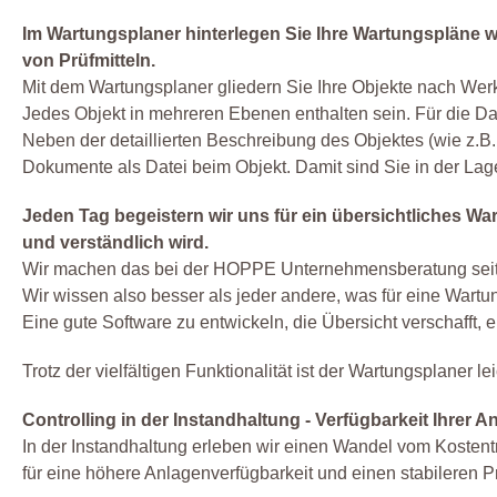
Im Wartungsplaner hinterlegen Sie Ihre Wartungspläne 
von Prüfmitteln.
Mit dem Wartungsplaner gliedern Sie Ihre Objekte nach Wer
Jedes Objekt in mehreren Ebenen enthalten sein. Für die Da
Neben der detaillierten Beschreibung des Objektes (wie z.B. 
Dokumente als Datei beim Objekt. Damit sind Sie in der Lag
Jeden Tag begeistern wir uns für ein übersichtliches Wa
und verständlich wird.
Wir machen das bei der HOPPE Unternehmensberatung seit
Wir wissen also besser als jeder andere, was für eine Wartu
Eine gute Software zu entwickeln, die Übersicht verschafft, ei
Trotz der vielfältigen Funktionalität ist der Wartungsplaner le
Controlling in der Instandhaltung - Verfügbarkeit Ihrer A
In der Instandhaltung erleben wir einen Wandel vom Kostentr
für eine höhere Anlagenverfügbarkeit und einen stabileren 