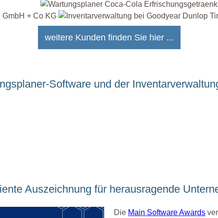
weitere Kunden finden Sie hier ...
ungsplaner-Software und der Inventarverwaltun
diente Auszeichnung für herausragende Unter
Die
Main Software Awards
ver