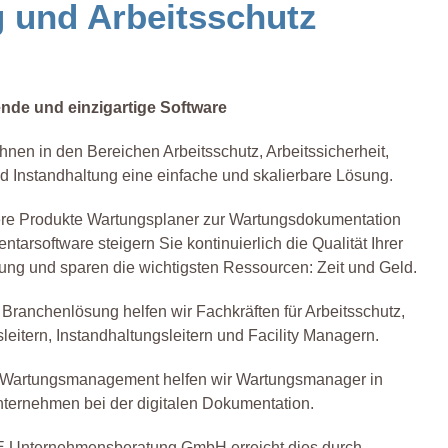
g und Arbeitsschutz
nde und einzigartige Software
Ihnen in den Bereichen Arbeitsschutz, Arbeitssicherheit,
d Instandhaltung eine einfache und skalierbare Lösung.
re Produkte Wartungsplaner zur Wartungsdokumentation
entarsoftware steigern Sie kontinuierlich die Qualität Ihrer
tung und sparen die wichtigsten Ressourcen: Zeit und Geld.
 Branchenlösung helfen wir Fachkräften für Arbeitsschutz,
leitern, Instandhaltungsleitern und Facility Managern.
 Wartungsmanagement helfen wir Wartungsmanager in
ternehmen bei der digitalen Dokumentation.
Unternehmensberatung GmbH erreicht dies durch