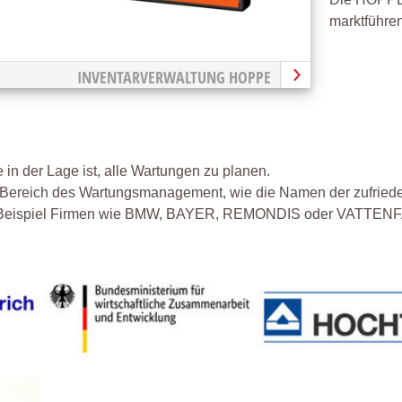
marktführen
INVENTARVERWALTUNG HOPPE
in der Lage ist, alle Wartungen zu planen.
m Bereich des Wartungsmanagement, wie die Namen der zufrie
piel Firmen wie BMW, BAYER, REMONDIS oder VATTENFALL 