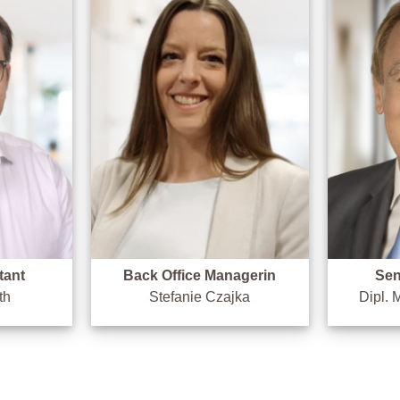
tant
Back Office Managerin
Sen
th
Stefanie Czajka
Dipl. 