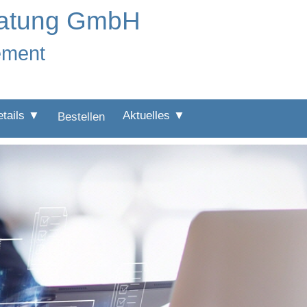
ratung GmbH
ement
etails ▼
Aktuelles ▼
Bestellen