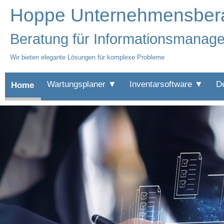
Hoppe Unternehmensbe
Beratung für Informationsmanag
Wir bieten elegante Lösungen für komplexe Probleme
Wartungsplaner ▼
Inventarsoftware ▼
D
Home